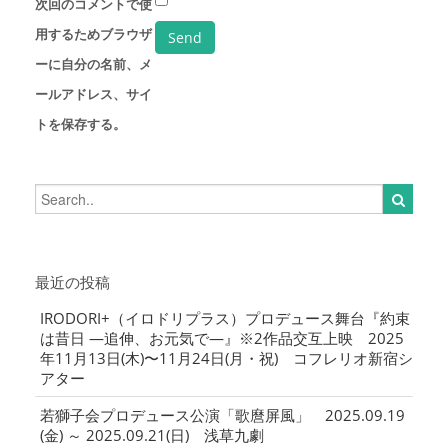
次回のコメントで使
用するためブラウザ
ーに自分の名前、メ
ールアドレス、サイ
トを保存する。
最近の投稿
IRODORI+（イロドリプラス）プロデュース舞台『約束
は昔日 ―追伸、お元気で―』※2作品交互上映 2025
年11月13日(木)〜11月24日(月・祝) コフレリオ新宿シ
アター
若獅子会プロデュース公演「歌麿屏風」 2025.09.19
(金) ～ 2025.09.21(日) 浅草九劇