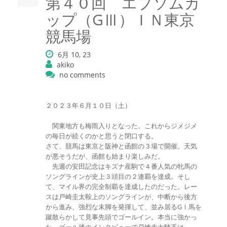
第４０回 エプソムカ
ップ（GⅢ）ＩＮ東京
競馬場
6月 10, 23
akiko
no comments
２０２３年６月１０日（土）
関東地方も梅雨入りとなった。これからジメジメ
の毎日が続くのかと思うと閉口する。
さて、競馬は東京と阪神と函館の３場で開催。天気
が悪そうだが、函館も始まり楽しみだ。
先週の安田記念はキズナ産駒で４番人気の牝馬の
ソングラインが史上３頭目の２連覇を達成。そし
て、マイル界の完全制覇を達成したのだった。レー
スは戸崎圭太鞍上のソングラインが、中断から後方
から進み、強烈な末脚を発揮して、並み居るGⅠ馬を
蹴散らかして見事先頭でゴールイン。本当に強かっ