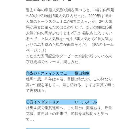
過去10年の単勝人気別成績を調べると、3着以内馬延
べ30頭中21頭は5番人気以内だった。2020年は18番
人気のトーラスジェミニが3着に入ったが、2桁人気
馬が馬券に絡んだのはこの年だけ。あとの9回は5番
人気以内の馬が少なくとも2頭は3着以内に入ってい
るので、上位人気馬を中心に6番人気から9番人気あ
たりの馬を絡めた馬券が面白そうだ。（JRAのホーム
ページより）
まだまだ安田記念やダービーの余韻が残っている東
京競馬場でのレース。楽しみだ。
◎⑮ジャスティンカフェ 横山和生
牡馬５歳。昨年は４着。目標は秋だが、この枠なら
高い性能を示して…。差し切れる。まずは重賞Ｖ狙っ
て虎視眈々。
〇③インダストリア Ｃ・ルメール
牡馬４歳で重賞連覇へ。この舞台に実績あり、斤量
克服。前走以上の出来で、逆転を虎視眈々と狙っ
て…。