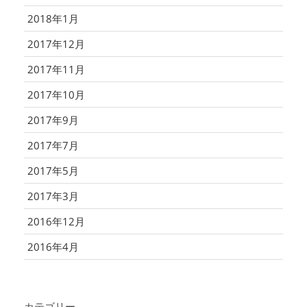
2018年1月
2017年12月
2017年11月
2017年10月
2017年9月
2017年7月
2017年5月
2017年3月
2016年12月
2016年4月
カテゴリー