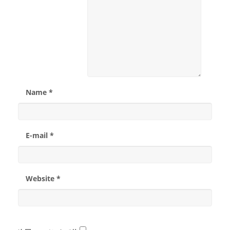
Name *
E-mail *
Website *