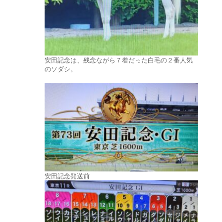
安田記念は、残念ながら７着だった白毛の２番人気
のソダシ。
安田記念発送前