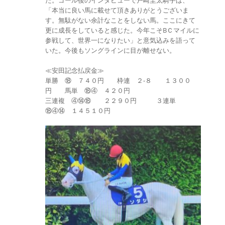
た。ゴール後のインタビューで戸崎圭太騎手は、
「本当に良い馬に載せて頂きありがとうございま
す。無駄がない余計なことをしない馬。ここにきて
更に成長をしていると感じた。今年こそBＣマイルに
参戦して、世界一になりたい」と意気込みを語って
いた。今後もソングラインに目が離せない。
≪安田記念払戻金≫
単勝 ⑱ ７４０円 枠連 ２-８ １３００
円 馬単 ⑱④ ４２０円
三連複 ④⑭⑱ ２２９０円 ３連単
⑱④⑭ １４５１０円