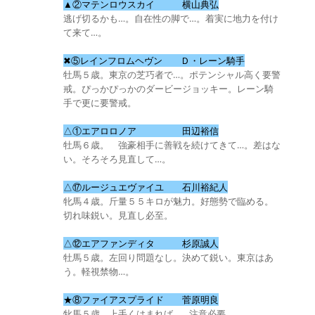
▲②マテンロウスカイ 横山典弘
逃げ切るかも…。自在性の脚で…。着実に地力を付け
て来て…。
✖⑤レインフロムヘヴン Ｄ・レーン騎手
牡馬５歳。東京の芝巧者で…。ポテンシャル高く要警
戒。ぴっかぴっかのダービージョッキー。レーン騎
手で更に要警戒。
△①エアロロノア 田辺裕信
牡馬６歳。 強豪相手に善戦を続けてきて…。差はな
い。そろそろ見直して…。
△⑰ルージュエヴァイユ 石川裕紀人
牝馬４歳。斤量５５キロが魅力。好態勢で臨める。
切れ味鋭い。見直し必至。
△⑫エアファンディタ 杉原誠人
牡馬５歳。左回り問題なし。決めて鋭い。東京はあ
う。軽視禁物…。
★⑧ファイアスプライド 菅原明良
牝馬５歳。上手くはまれば…。注意必要。