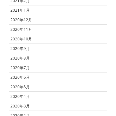
2021年2月
2021年1月
2020年12月
2020年11月
2020年10月
2020年9月
2020年8月
2020年7月
2020年6月
2020年5月
2020年4月
2020年3月
2020年2月