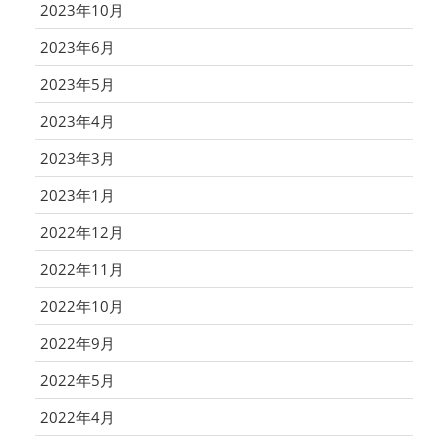
2023年10月
2023年6月
2023年5月
2023年4月
2023年3月
2023年1月
2022年12月
2022年11月
2022年10月
2022年9月
2022年5月
2022年4月