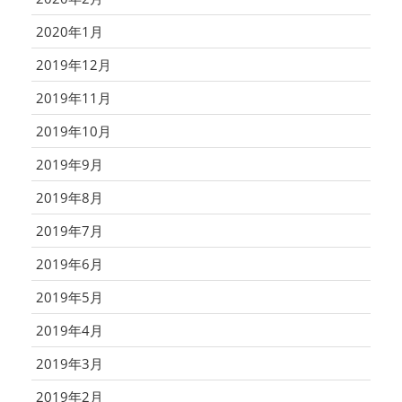
2020年1月
2019年12月
2019年11月
2019年10月
2019年9月
2019年8月
2019年7月
2019年6月
2019年5月
2019年4月
2019年3月
2019年2月