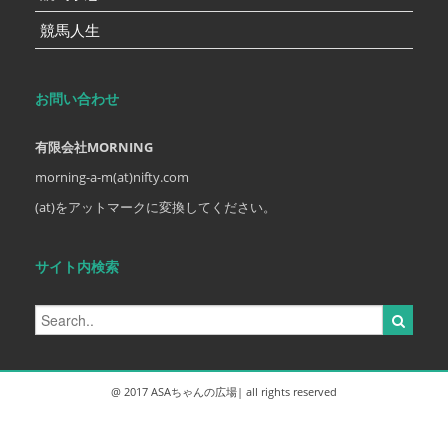
競馬人生
お問い合わせ
有限会社MORNING
morning-a-m(at)nifty.com
(at)をアットマークに変換してください。
サイト内検索
@ 2017 ASAちゃんの広場| all rights reserved