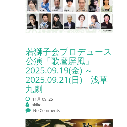
若獅子会プロデュース
公演「歌麿屏風」
2025.09.19(金) ～
2025.09.21(日) 浅草
九劇
11月 09, 25
akiko
No Comments