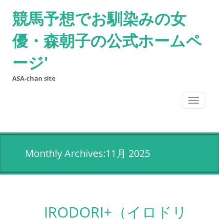
競馬予想でお馴染みの女
優・森朝子の公式ホームペ
ージ'
ASA-chan site
Toggle
navigati
Monthly Archives:11月 2025
IRODORI+（イロドリ