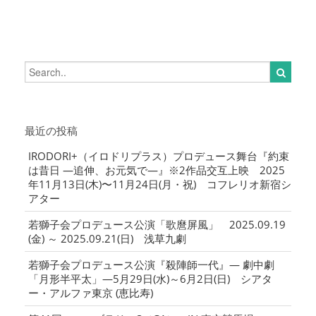
最近の投稿
IRODORI+（イロドリプラス）プロデュース舞台『約束
は昔日 ―追伸、お元気で―』※2作品交互上映 2025
年11月13日(木)〜11月24日(月・祝) コフレリオ新宿シ
アター
若獅子会プロデュース公演「歌麿屏風」 2025.09.19
(金) ～ 2025.09.21(日) 浅草九劇
若獅子会プロデュース公演『殺陣師一代』― 劇中劇
「月形半平太」―5月29日(水)～6月2日(日) シアタ
ー・アルファ東京 (恵比寿)