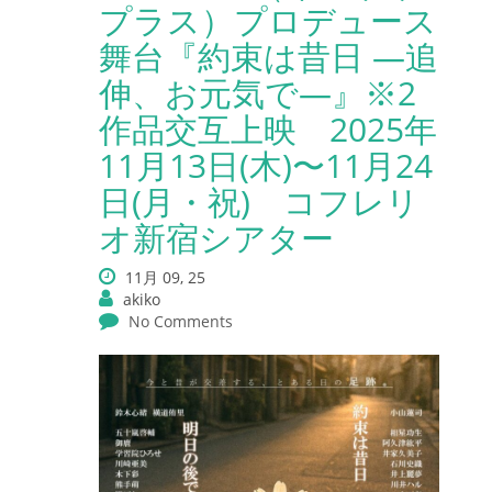
プラス）プロデュース
舞台『約束は昔日 ―追
伸、お元気で―』※2
作品交互上映 2025年
11月13日(木)〜11月24
日(月・祝) コフレリ
オ新宿シアター
11月 09, 25
akiko
No Comments