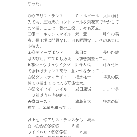
なった。
◎⑨アリストテレス Ｃ・ルメール 大目標は
先でも、三冠馬のコントレールを菊花賞で脅かして
の２着。ここは一番の主役。デキも万全。
〇⓾ユーキャンスマイル 武 豊 昨年の覇
者。長丁場は問題なし。雨も問題なし。その底力に
期待大。
▲⑥ディープボンド 和田竜二 長い距離
は大歓迎。立て直し必死。反撃態勢整って…。
✖⑧ショウリュウイクゾ 団野大成 能力発揮
できればチャンス充分。意外性をかって…。
△⑫ダンスディライト 福永祐一 得意の阪
神で３着までには入る可能性大。
△②タイセイトレイル 岩田康誠 ここで是
非３着以内を虎視眈々。
★⑬ゴースト 鮫島良太 得意の阪
神で…。金星を狙って…。
以上を ⑨アリストテレスから 馬単
⑨→②⑥⑧⓾⑫⑬ ６点
ワイドＢＯＸ⑥⑧⓾⑫ ６点