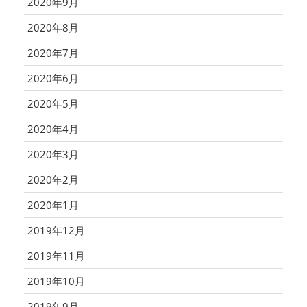
2020年9月
2020年8月
2020年7月
2020年6月
2020年5月
2020年4月
2020年3月
2020年2月
2020年1月
2019年12月
2019年11月
2019年10月
2019年9月