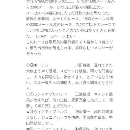
ずれも“JRAの1勝クラス以上、かつ芝1600メートルか
ら2200メートル、かつ出走頭数が8頭以上のレー
ス”において4着以内に入った経験のある馬だった。
新馬や未勝利、ダートのレース、1600メートル未満
や2200メートル超のレース、7頭立て以下のレースで
しか4着以内に入ったことのない馬は割り引きが必要
だ。（JRAホームページより）
このレースは皐月賞の最終切符で１着から３着まで
に優先出走権が与えられる。素晴らしいメンバーが
そろった。
◎⓾ボーデン 川田将雅 遅れてきた
大物ようやく登場。スピードは破格。雨でも問題な
し、中山も問題なし。器が大きく、とてつもなく強
い。スター誕生への期待大。皐月賞へ間違えなく行
く。
〇①ランドオブリバティ 三浦皇成 キチンと競
馬が出来れば、能力上位。悪夢完全に払拭して、優
勝して皐月賞にと虎視眈々。
▲⑭ヴィクティファルス 池添謙一 高性能間違
えなし。ジュニアカップを快勝。学習能力最高。中
山問題なしで…。
✖⑨ロードフェフェイム 木幡拓也 中山で２連