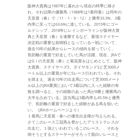
阪神大賞典は1987年に暮れから現在の時季に移さ
れ、それ以降の優勝馬（1988年は1着同着）は同年の
天皇賞（春）で〔11・1・9・12〕と勝率33.3%、3着
内率に至っては63.6%に達している。2015年にゴー
ルドシップ、2018年にレインボーラインが阪神大賞
典と天皇賞（春）を連勝するなど、最強ステイヤー
決定戦の重要な前哨戦となっている一戦について、
過去10年の結果からレースの傾向を探っていく。
長距離の重賞で好走していた馬が活躍。現在、JRAで
はGⅠの天皇賞（春）と菊花賞をはじめとして、阪神
大賞典、ステイヤーズS、ダイヤモンドSと芝3000メ
ートル以上の重賞が年に5レース行われている。それ
を踏まえ、過去10年の出走馬について芝3000メート
ル以上のJRA重賞において3着以内に入った経験の有
無を調べると、その経験のあった馬が8勝と優勝馬の
大半を占めている。該当馬は3着内率も45.5%と優秀
で、長距離の重賞で好走した経験がある馬を狙いた
い。（JRAホームページより）
１着馬に天皇賞・春への優先出走権が与えられる。
さてこのレース三冠馬を脅かしたアリストテレスが
出走だ。１強といわれているこのレース、、それを
倒そうとするステーヤーがそろって面白いレースと