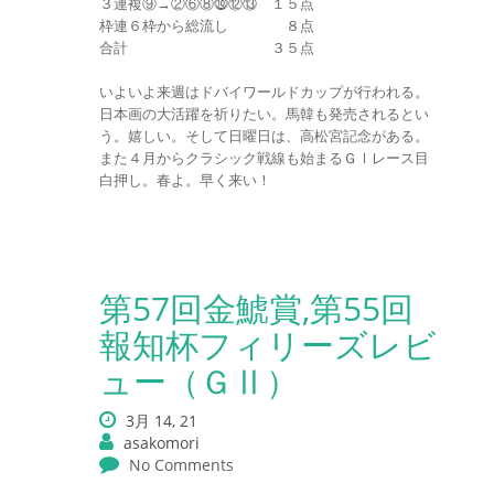
３連複⑨→②⑥⑧⓾⑫⑬ １５点
枠連６枠から総流し ８点
合計 ３５点
いよいよ来週はドバイワールドカップが行われる。
日本画の大活躍を祈りたい。馬韓も発売されるとい
う。嬉しい。そして日曜日は、高松宮記念がある。
また４月からクラシック戦線も始まるＧⅠレース目
白押し。春よ。早く来い！
第57回金鯱賞,第55回
報知杯フィリーズレビ
ュー（ＧⅡ）
3月 14, 21
asakomori
No Comments