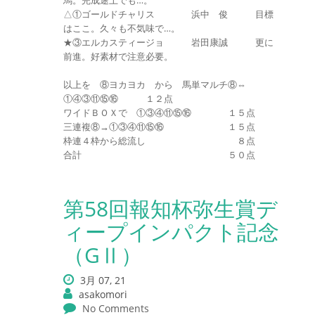
馬。完成途上でも…。
△①ゴールドチャリス 浜中 俊 目標
はここ。久々も不気味で…。
★③エルカスティージョ 岩田康誠 更に
前進。好素材で注意必要。
以上を ⑧ヨカヨカ から 馬単マルチ⑧⇔
①④③⑪⑮⑯ １２点
ワイドＢＯＸで ①③④⑪⑮⑯ １５点
三連複⑧→①③④⑪⑮⑯ １５点
枠連４枠から総流し ８点
合計 ５０点
第58回報知杯弥生賞デ
ィープインパクト記念
（GⅡ）
3月 07, 21
asakomori
No Comments