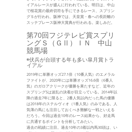
イアルレースが盛んに行われている。明日は、中山
で桜花賞の最終切符を手にできるレース、スプリン
グＳが行われ、阪神では、天皇賞・春への長距離の
スッテプレース阪神大賞典が行われる。楽しみだ。
第70回フジテレビ賞スプリ
ングＳ（ＧⅡ）ＩＮ 中山
競馬場
◉伏兵が台頭する年も多い皐月賞トラ
イアル
2019年に単勝オッズ27.1倍（10番人気）のエメラル
ファイトが、2020年には単勝オッズ16.6倍（6番人
気）のガロアクリークが優勝を果たすなど、近年の
スプリングSは波乱の決着が目立っている。2014年以
降の過去7年に限ると、2番人気以内だった馬の優勝
は2018年のステルヴィオ（1番人気）のみである。人
気薄の馬にも注目しておくべき難解な一戦といえる
だろう。今回は過去10年のレース結果から、好走馬
に共通するポイントを分析してみたい。
過去の戦績に注目。過去10年の3着以内馬30頭は、い