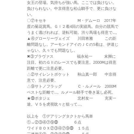
女王の登場。気持ちが強い馬。ここでは負けない。
負けられない。中京得意な松山騎手で、更に負けな
い。
〇⑦キセキ Ⅿ・デムーロ 2017年
度の菊花賞馬。ＧⅠ２着4回の実績馬。自分の競馬で
うまく逃げれれば、逆転可能。渋り馬場も得意で…。
▲④グローリーヴェイズ 川田将雅 この距
離問題なし。アーモンドアイのＪＣの5着は、伊達じ
ゃない。久々でも問題なし。
✖③ブラヴァス 福永祐一 末脚に
注目。初のＧⅡのレースでも要注意。2000Ⅿは得意
距離で更に注意必要。
△②サイレントポケット 秋山真一郎 中京得
意で、注意必要。
△⑨サトノフラッグ Ｃ・ルメール 2000Ⅿ
ベストな距離で…。ルメール騎手で巻き返し必死。
★⓾ポタジェ 北村友一 充実一
途。Ⅴ５を虎視眈々と狙って…。
以上を ①デアリングタクトから馬単
①→②③④⑦⑨⓾ ６点
ワイドＢＯＸ②③④⑦⑨⓾ １５点