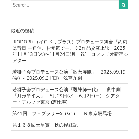
最近の投稿
IRODORI+（イロドリプラス）プロデュース舞台『約束
は昔日 ―追伸、お元気で―』※2作品交互上映 2025
年11月13日(木)〜11月24日(月・祝) コフレリオ新宿シ
アター
若獅子会プロデュース公演「歌麿屏風」 2025.09.19
(金) ～ 2025.09.21(日) 浅草九劇
若獅子会プロデュース公演『殺陣師一代』― 劇中劇
「月形半平太」―5月29日(水)～6月2日(日) シアタ
ー・アルファ東京 (恵比寿)
第41回 フェブラリーS（G1） IN 東京競馬場
第１６８回天皇賞・秋の観戦記