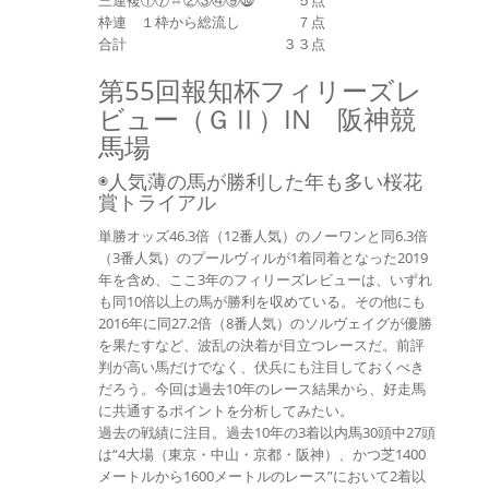
三連複①⑦⇔②③④⑨⓾ ５点
枠連 １枠から総流し ７点
合計 ３３点
第55回報知杯フィリーズレ
ビュー（ＧⅡ）IN 阪神競
馬場
◉人気薄の馬が勝利した年も多い桜花
賞トライアル
単勝オッズ46.3倍（12番人気）のノーワンと同6.3倍
（3番人気）のプールヴィルが1着同着となった2019
年を含め、ここ3年のフィリーズレビューは、いずれ
も同10倍以上の馬が勝利を収めている。その他にも
2016年に同27.2倍（8番人気）のソルヴェイグが優勝
を果たすなど、波乱の決着が目立つレースだ。前評
判が高い馬だけでなく、伏兵にも注目しておくべき
だろう。今回は過去10年のレース結果から、好走馬
に共通するポイントを分析してみたい。
過去の戦績に注目。過去10年の3着以内馬30頭中27頭
は“4大場（東京・中山・京都・阪神）、かつ芝1400
メートルから1600メートルのレース”において2着以