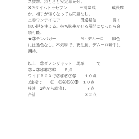
ス抜群。渋とさと安定感充分。
✖⑦タイムトゥセブン 三浦皇成 成長確
か。相手が強くなっても問題なし。
△⑥ワンデイモア 田辺裕信 長く
鋭い脚を使える。持ち味生かせる展開になったら台
頭可能。
★③テンバガー Ⅿ・デムーロ 脚色
には遜色なし。不気味で、要注意。デムーロ騎手に
期待。
以上 ②ダノンザキット 馬単 で
②→③④⑥⑦⓾ ５点
ワイドＢＯＸで③④⑥⑦⓾ １０点
3連複で ②→③④⑥⑦⓾ １０点
枠連 2枠から総流し ７点
合計 ３２点