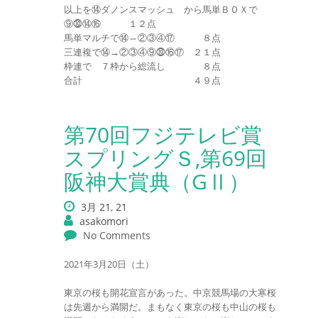
以上を⑭ダノンスマッシュ から馬単ＢＯＸで
⑨⓾⑭⑯ １２点
馬単マルチで⑭⇔②③④⑰ ８点
三連複で⑭→②③④⑨⓾⑯⑰ ２１点
枠連で ７枠から総流し ８点
合計 ４９点
第70回フジテレビ賞
スプリングＳ,第69回
阪神大賞典（GⅡ）
3月 21, 21
asakomori
No Comments
2021年3月20日（土）
東京の桜も開花宣言があった。中京競馬場の大寒桜
は先週から満開だ。まもなく東京の桜も中山の桜も