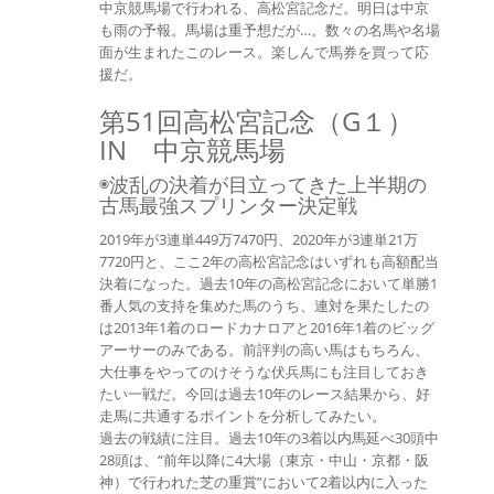
中京競馬場で行われる、高松宮記念だ。明日は中京
も雨の予報。馬場は重予想だが…。数々の名馬や名場
面が生まれたこのレース。楽しんで馬券を買って応
援だ。
第51回高松宮記念（G１）
IN 中京競馬場
◉波乱の決着が目立ってきた上半期の
古馬最強スプリンター決定戦
2019年が3連単449万7470円、2020年が3連単21万
7720円と、ここ2年の高松宮記念はいずれも高額配当
決着になった。過去10年の高松宮記念において単勝1
番人気の支持を集めた馬のうち、連対を果たしたの
は2013年1着のロードカナロアと2016年1着のビッグ
アーサーのみである。前評判の高い馬はもちろん、
大仕事をやってのけそうな伏兵馬にも注目しておき
たい一戦だ。今回は過去10年のレース結果から、好
走馬に共通するポイントを分析してみたい。
過去の戦績に注目。過去10年の3着以内馬延べ30頭中
28頭は、“前年以降に4大場（東京・中山・京都・阪
神）で行われた芝の重賞”において2着以内に入った