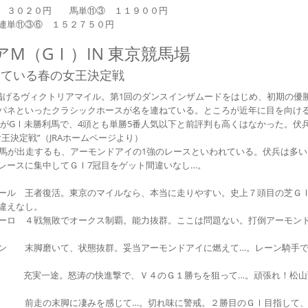
 ３０２０円 馬単⑪③ １１９００円
連単⑪③⑥ １５２７５０円
アM（GⅠ）IN 東京競馬場
している春の女王決定戦
掲げるヴィクトリアマイル。第1回のダンスインザムードをはじめ、初期の優
パネといったクラシックホースが名を連ねている。ところが近年に目を向け
4頭がGⅠ未勝利馬で、4頭とも単勝5番人気以下と前評判も高くはなかった。伏
王決定戦”（JRAホームページより）
力馬が出走するも、アーモンドアイの1強のレースといわれている。伏兵は多い
レースに集中してＧⅠ7冠目をゲット間違いなし…。
ル 王者復活。東京のマイルなら、本当に走りやすい。史上７頭目の芝Ｇ
違えなし。
ーロ ４戦無敗でオークス制覇。能力抜群。ここは問題ない。打倒アーモン
末脚磨いて、状態抜群。妥当アーモンドアイに燃えて…。レーン騎手で
充実一途。怒涛の快進撃で、Ｖ４のＧ１勝ちを狙って…。頑張れ！松山
 前走の末脚に凄みを感じて…。切れ味に警戒。２勝目のＧⅠ目指して