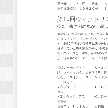
単勝⑪ ２９６０円 枠連２－６
三連複⓷⑥⑪ １９６２０円 ３
第15回ヴィクトリ
◎GⅠ未勝利の馬が活躍
4歳以上の牝馬の多くが春の目標に
にはウオッカ、ブエナビスタ、アパ
と、2015年以降の優勝馬は5頭中
目されていた馬の戴冠が続く“春の女
今回のレースは、4歳から5歳の有
が、無観客の分、アーモンドアイは
◎⑫アーモンドアイ Ｃ・ルメー
勝へタイセイ万全。歴史的名馬。間
〇①ラヴズオンリーユー Ｍ・デム
イに燃えて…。
▲⑤プリモシーン Ｄ・レーン 
待大。
✖⑱サウンドキアラ 松山弘平 
平騎手。
△⑭スカーレットカラー 石橋脩