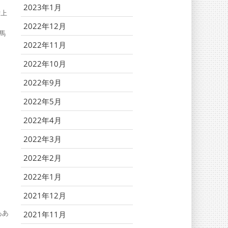
2023年1月
鞍上
2022年12月
馬
2022年11月
2022年10月
2022年9月
2022年5月
2022年4月
2022年3月
2022年2月
2022年1月
2021年12月
ああ
2021年11月