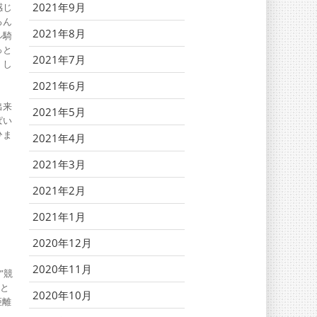
2021年9月
感じ
ろん
2021年8月
ル騎
っと
2021年7月
。し
2021年6月
出来
2021年5月
ぱい
ひま
2021年4月
2021年3月
2021年2月
2021年1月
2020年12月
2020年11月
”競
回と
2020年10月
距離