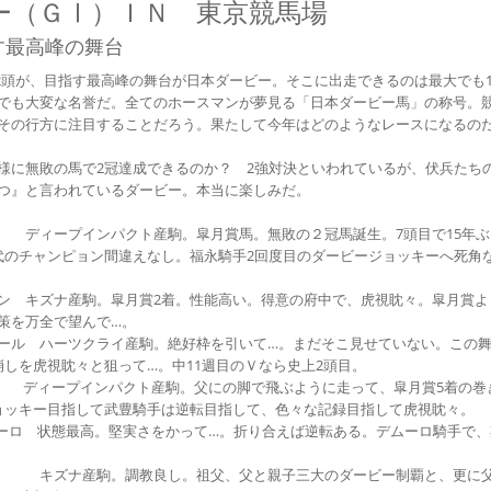
ー（ＧⅠ）ＩＮ 東京競馬場
す最高峰の舞台
262頭が、目指す最高峰の舞台が日本ダービー。そこに出走できるのは最大でも1
でも大変な名誉だ。全てのホースマンが夢見る「日本ダービー馬」の称号。
その行方に注目することだろう。果たして今年はどのようなレースになるの
様に無敗の馬で2冠達成できるのか？ 2強対決といわれているが、伏兵たち
つ』と言われているダービー。本当に楽しみだ。
ィープインパクト産駒。皐月賞馬。無敗の２冠馬誕生。7頭目で15年ぶ
代のチャンピョン間違えなし。福永騎手2回度目のダービージョッキーへ死角
ズナ産駒。皐月賞2着。性能高い。得意の府中で、虎視眈々。皐月賞よ
策を万全で望んで…。
ハーツクライ産駒。絶好枠を引いて…。まだそこ見せていない。この舞
しを虎視眈々と狙って…。中11週目のＶなら史上2頭目。
ィープインパクト産駒。父にの脚で飛ぶように走って、皐月賞5着の巻
ョッキー目指して武豊騎手は逆転目指して、色々な記録目指して虎視眈々。
ーロ 状態最高。堅実さをかって…。折り合えば逆転ある。デムーロ騎手で、
 キズナ産駒。調教良し。祖父、父と親子三大のダービー制覇と、更に