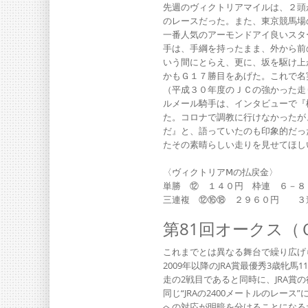
先週のヴィクトリアマイルは、２頭
のレースだった。また、東京競馬場
一番人気のアーモンドアイ良いスタ
手は、手綱を持ったまま、外から前
いう間にとらえ、更に、坂を駆け上
かもＧ１７勝目をあげた。これで名
（平成３０年度のＪＣの強かった走
ルメール騎手は、インタビューで『
た。コロナで調教に行けなかったが
だ』と、語っていたのも印象的だっ
たその素晴らしい走りを見せてほし
〈ヴィクトリアⅯの払戻金〉
単勝 ⑫ １４０円 枠連 ６－
三連複 ⑫⑯⑱ ２９６０円 ３
第81回オークス（
これまでとは異なる舞台で繰り広げ
2009年以降のJRA賞最優秀3歳牝
走の2戦目であると同時に、JRA賞
同じ“JRAの2400メートルのレ
への対応が明暗を分けることになるだ