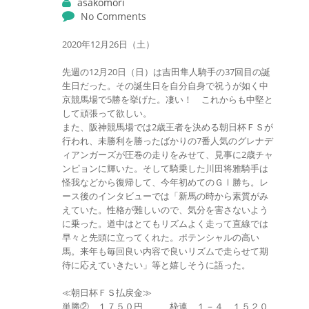
asakomori
No Comments
2020年12月26日（土）
先週の12月20日（日）は吉田隼人騎手の37回目の誕
生日だった。その誕生日を自分自身で祝うが如く中
京競馬場で5勝を挙げた。凄い！ これからも中堅と
して頑張って欲しい。
また、阪神競馬場では2歳王者を決める朝日杯ＦＳが
行われ、未勝利を勝ったばかりの7番人気のグレナデ
ィアンガーズが圧巻の走りをみせて、見事に2歳チャ
ンピョンに輝いた。そして騎乗した川田将雅騎手は
怪我などから復帰して、今年初めてのＧⅠ勝ち。レ
ース後のインタビューでは「新馬の時から素質がみ
えていた。性格が難しいので、気分を害さないよう
に乗った。道中はとてもリズムよく走って直線では
早々と先頭に立ってくれた。ポテンシャルの高い
馬。来年も毎回良い内容で良いリズムで走らせて期
待に応えていきたい」等と嬉しそうに語った。
≪朝日杯ＦＳ払戻金≫
単勝② １７５０円 枠連 １－４ １５２０