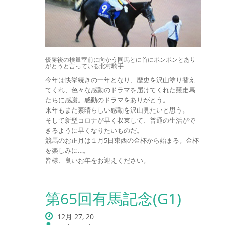
優勝後の検量室前に向かう同馬とに首にポンポンとあり
がとうと言っている北村騎手
今年は快挙続きの一年となり、歴史を沢山塗り替え
てくれ、色々な感動のドラマを届けてくれた競走馬
たちに感謝。感動のドラマをありがとう。
来年もまた素晴らしい感動を沢山見たいと思う。
そして新型コロナが早く収束して、普通の生活がで
きるように早くなりたいものだ。
競馬のお正月は１月5日東西の金杯から始まる。金杯
を楽しみに…。
皆様、良いお年をお迎えください。
第65回有馬記念(G1)
12月 27, 20