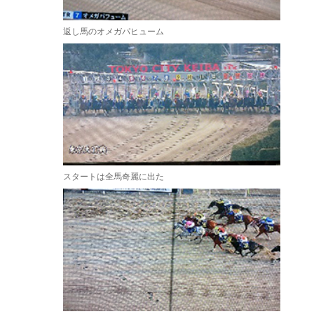
返し馬のオメガパヒューム
スタートは全馬奇麗に出た