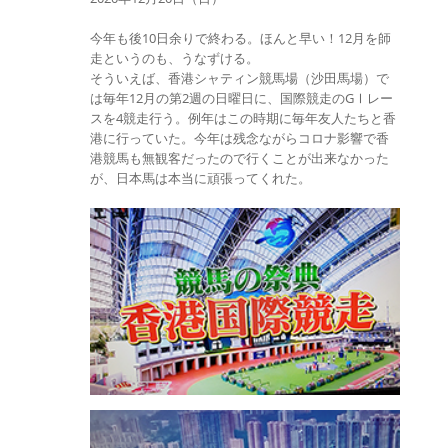
今年も後10日余りで終わる。ほんと早い！12月を師
走というのも、うなずける。
そういえば、香港シャティン競馬場（沙田馬場）で
は毎年12月の第2週の日曜日に、国際競走のGⅠレー
スを4競走行う。例年はこの時期に毎年友人たちと香
港に行っていた。今年は残念ながらコロナ影響で香
港競馬も無観客だったので行くことが出来なかった
が、日本馬は本当に頑張ってくれた。