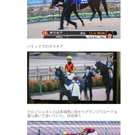
パドックでのサラキア
クロノジェネシスは本場馬に向かうグランプリロードも
落ち着いて歩いていた。自信満々