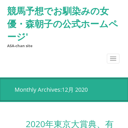
競馬予想でお馴染みの女
優・森朝子の公式ホームペ
ージ'
ASA-chan site
Toggle
navigati
Monthly Archives:12月 2020
2020年東京大賞典、有