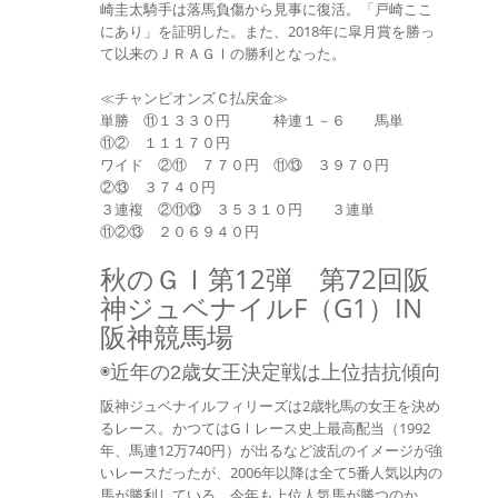
崎圭太騎手は落馬負傷から見事に復活。「戸崎ここ
にあり」を証明した。また、2018年に皐月賞を勝っ
て以来のＪＲＡＧⅠの勝利となった。
≪チャンピオンズＣ払戻金≫
単勝 ⑪１３３０円 枠連１－６ 馬単
⑪② １１１７０円
ワイド ②⑪ ７７０円 ⑪⑬ ３９７０円
②⑬ ３７４０円
３連複 ②⑪⑬ ３５３１０円 ３連単
⑪②⑬ ２０６９４０円
秋のＧⅠ第12弾 第72回阪
神ジュベナイルF（G1）IN
阪神競馬場
◉近年の2歳女王決定戦は上位拮抗傾向
阪神ジュベナイルフィリーズは2歳牝馬の女王を決め
るレース。かつてはGⅠレース史上最高配当（1992
年、馬連12万740円）が出るなど波乱のイメージが強
いレースだったが、2006年以降は全て5番人気以内の
馬が勝利している。今年も上位人気馬が勝つのか、