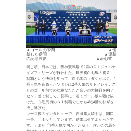
▲ゴールの瞬間 ▲優
勝した瞬間 ▲優勝
の記念撮影 ▲表彰式
同じ頃、日本では、阪神競馬場で2歳のＧⅠジュベナ
イズフィリーズが行われた。世界初白毛馬の初ＧⅠ
制覇という快挙を狙って、白毛馬のソダシが出走。1
番人気を背負ったソダシは2番人気のサトノレイナス
とのゴール前での壮絶なたたき合いの大接戦を約７
センチ差で制して、見事に一着でゴール板を駆け抜
けた。白毛馬初のＧⅠ制覇でしかも4戦4勝の快挙を
成し遂げた。
レース後のインタビューで、吉田隼人騎手は、開口
一番、「ホッとしています。結果出せてよかったで
す。」また「1番人気で向かえたＧⅠ、僕がこの馬を
負けさせるわけにはいかないとプレーシャーがかか