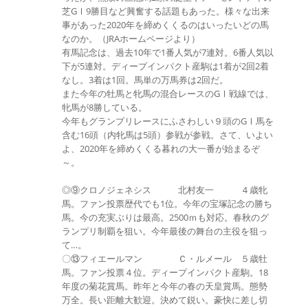
芝GⅠ9勝目など興奮する話題もあった。様々な出来
事があった2020年を締めくくるのはいったいどの馬
なのか。（JRAホームページより）
有馬記念は、過去10年で1番人気が7連対。6番人気以
下が5連対。ディープインパクト産駒は1着が2回2着
なし。3着は1回。馬単の万馬券は2回だ。
また今年の牡馬と牝馬の混合レースのGⅠ戦線では、
牝馬が8勝している。
今年もグランプリレースにふさわしい９頭のGⅠ馬を
含む16頭（内牝馬は5頭）参戦が参戦。さて、いよい
よ、2020年を締めくくる暮れの大一番が始まるぞ
～。
◎⑨クロノジェネシス 北村友一 ４歳牝
馬。ファン投票歴代でも1位。今年の宝塚記念の勝ち
馬。今の充実ぶりは最高。2500ｍも対応。春秋のグ
ランプリ制覇を狙い。今年最後の舞台の主役を狙っ
て…。
〇⑬フィエールマン Ｃ・ルメール ５歳牡
馬。ファン投票４位。ディープインパクト産駒。18
年度の菊花賞馬。昨年と今年の春の天皇賞馬。態勢
万全。長い距離大歓迎。決めて鋭い。豪快に差し切