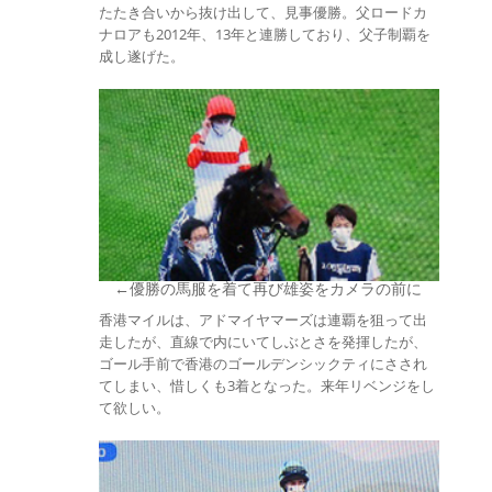
たたき合いから抜け出して、見事優勝。父ロードカ
ナロアも2012年、13年と連勝しており、父子制覇を
成し遂げた。
←優勝の馬服を着て再び雄姿をカメラの前に
香港マイルは、アドマイヤマーズは連覇を狙って出
走したが、直線で内にいてしぶとさを発揮したが、
ゴール手前で香港のゴールデンシックティにさされ
てしまい、惜しくも3着となった。来年リベンジをし
て欲しい。