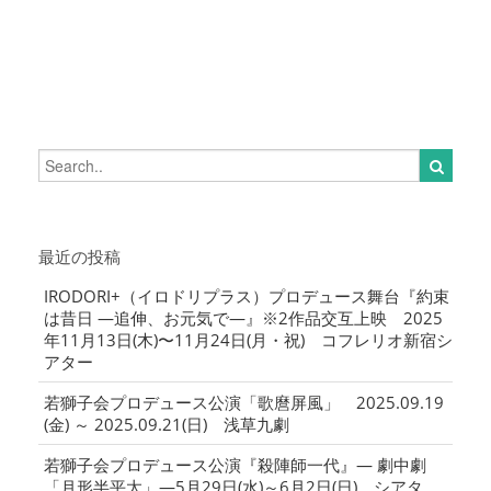
最近の投稿
IRODORI+（イロドリプラス）プロデュース舞台『約束
は昔日 ―追伸、お元気で―』※2作品交互上映 2025
年11月13日(木)〜11月24日(月・祝) コフレリオ新宿シ
アター
若獅子会プロデュース公演「歌麿屏風」 2025.09.19
(金) ～ 2025.09.21(日) 浅草九劇
若獅子会プロデュース公演『殺陣師一代』― 劇中劇
「月形半平太」―5月29日(水)～6月2日(日) シアタ