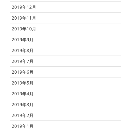
2019年12月
2019年11月
2019年10月
2019年9月
2019年8月
2019年7月
2019年6月
2019年5月
2019年4月
2019年3月
2019年2月
2019年1月