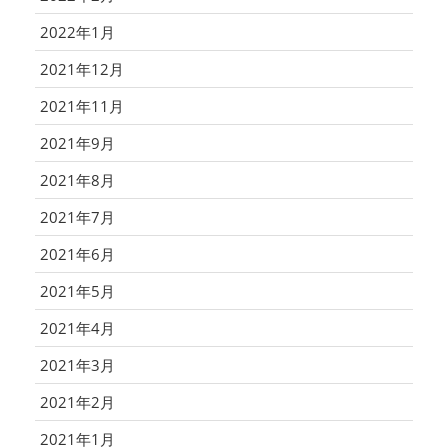
2022年1月
2021年12月
2021年11月
2021年9月
2021年8月
2021年7月
2021年6月
2021年5月
2021年4月
2021年3月
2021年2月
2021年1月