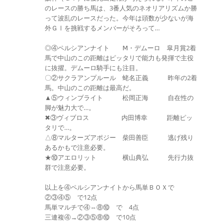
のレースの勝ち馬は、3番人気のネオリアリズムか勝
って波乱のレースだった。今年は頭数が少ないが海
外ＧⅠを挑戦するメンバーがそろって…
◎④ペルシアンナイト Ⅿ・デムーロ 皐月賞2着
馬で中山のこの距離はピッタリで能力も発揮で主役
に抜擢。デムーロ騎手にも注目。
〇②サクラアンプルール 蛯名正義 昨年の2着
馬。中山のこの距離は最高だ。
▲⑤ウィンブライト 松岡正海 自在性の
脚が魅力大で…。
✖③ヴィブロス 内田博幸 距離ピッ
タリで…。
△⑧マルターズアポジー 柴田善臣 逃げ残り
あるかもで注意必要。
★⑩アエロリット 横山典弘 先行力抜
群で注意必要。
以上を④ペルシアンナイトから馬単ＢＯＸで
②③④⑤ で12点
馬単マルチで④⇔⑧⑩ で 4点
三連複④→②③⑤⑧⑩ で10点