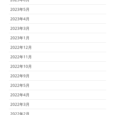
2023年5月
2023年4月
2023年3月
2023年1月
2022年12月
2022年11月
2022年10月
2022年9月
2022年5月
2022年4月
2022年3月
2022年2月