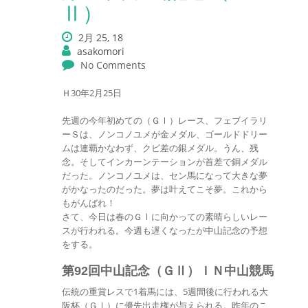
Ⅱ）
2月 25, 18
asakomori
No Comments
Ｈ30年2月25日
先週の今年初めての（ＧⅠ）レース、フェブイラリ
ーＳは、ノンコノユメが金メダル、ゴールドドリー
ムは連覇かなわず、クビ差の銀メダル。うん、残
念。そしてインカーンテーションが首差で銅メダル
だった。ノンコノユメは、セン馬になって大きな夢
がかなったのだった。夢は叶えてこそ夢。これから
もがんばれ！
さて、今日は春のＧⅠに向かっての素晴らしいレー
スが行われる。今週も遅くなったが中山記念の予想
をする。
第92回中山記念（ＧⅡ）ＩＮ中山競馬
伝統の重賞レスで1着馬には、5週間後に行われる大
阪杯（ＧⅠ）に優先出走権が与えられる。昨年のこ