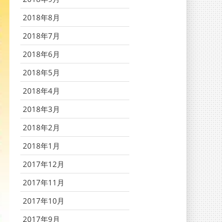
2018年8月
2018年7月
2018年6月
2018年5月
2018年4月
2018年3月
2018年2月
2018年1月
2017年12月
2017年11月
2017年10月
2017年9月