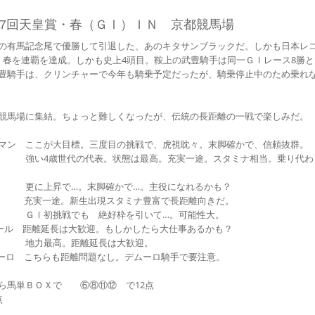
57回天皇賞・春（ＧⅠ）ＩＮ 京都競馬場
の有馬記念尾で優勝して引退した、あのキタサンブラックだ。しかも日本レ
・春を連覇を達成。しかも史上4頭目。鞍上の武豊騎手は同一ＧⅠレース8勝と
豊騎手は、クリンチャーで今年も騎乗予定だったが、騎乗停止中のため乗れ
競馬場に集結。ちょっと難しくなったが、伝統の長距離の一戦で楽しみだ。
ン ここが大目標。三度目の挑戦で、虎視眈々。末脚確かで、信頼抜群。
強い4歳世代の代表。状態は最高。充実一途。スタミナ相当。乗り代わ
 更に上昇で…。末脚確かで…。主役になれるかも？
一途。新生出現スタミナ豊富で長距離向きだ。
義 ＧⅠ初挑戦でも 絶好枠を引いて…。可能性大。
 距離延長は大歓迎。もしかしたら大仕事あるかも？
雅 地力最高。距離延長は大歓迎。
ロ こちらも距離問題なし。デムーロ騎手で要注意。
ら馬単ＢＯＸで ⑥⑧⑪⑫ で12点
点