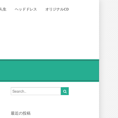
人生
ヘッドドレス
オリジナルCD
最近の投稿