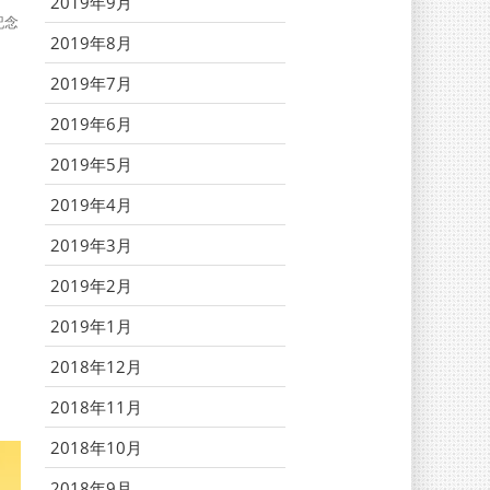
2019年9月
記念
2019年8月
2019年7月
2019年6月
2019年5月
2019年4月
2019年3月
2019年2月
2019年1月
2018年12月
2018年11月
2018年10月
2018年9月