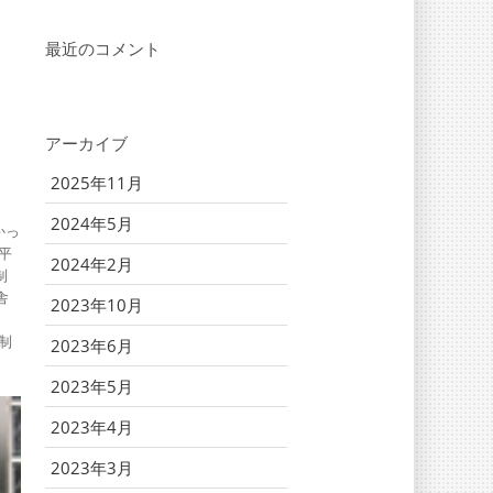
最近のコメント
）
アーカイブ
2025年11月
2024年5月
かっ
平
2024年2月
制
舎
2023年10月
制
2023年6月
2023年5月
2023年4月
2023年3月