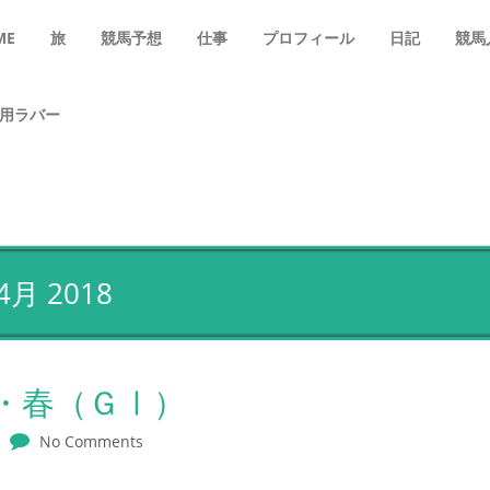
ME
旅
競馬予想
仕事
プロフィール
日記
競馬
用ラバー
:4月 2018
賞・春（ＧⅠ）
No Comments