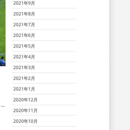
2021年9月
2021年8月
2021年7月
2021年6月
2021年5月
2021年4月
2021年3月
2021年2月
2021年1月
2020年12月
オー
2020年11月
2020年10月