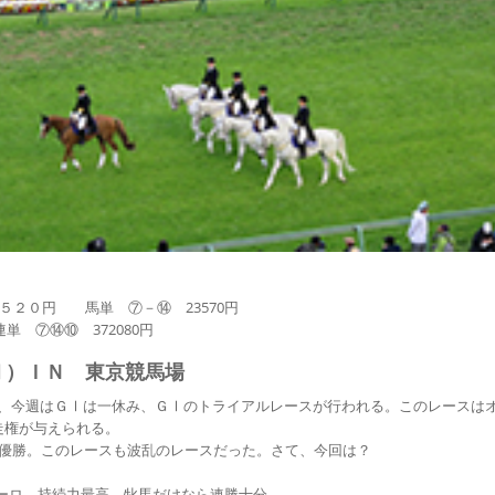
５２０円 馬単 ⑦－⑭ 23570円
 ⑦⑭⑩ 372080円
Ⅱ）ＩＮ 東京競馬場
、今週はＧⅠは一休み、ＧⅠのトライアルレースが行われる。このレースは
走権が与えられる。
が優勝。このレースも波乱のレースだった。さて、今回は？
ーロ 持続力最高。牝馬だけなら連勝十分。