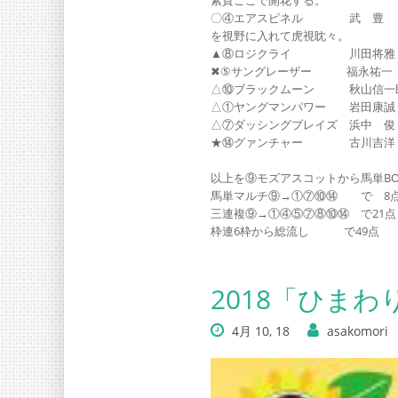
素質ここで開花する。
〇④エアスピネル 武 豊 実
を視野に入れて虎視眈々。
▲⑧ロジクライ 川田将雅 ２
✖⑤サングレーザー 福永祐一 
△⑩ブラックムーン 秋山信一郎
△①ヤングマンパワー 岩田康誠
△⑦ダッシングブレイズ 浜中 
★⑭グァンチャー 古川吉洋 
以上を⑨モズアスコットから馬単B
馬単マルチ⑨→①⑦⑩⑭ で 8
三連複⑨→①④⑤⑦⑧⑩⑭ で21点
枠連6枠から総流し で49点
2018「ひまわ
4月 10, 18
asakomori