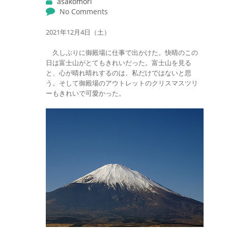
asakomori
No Comments
2021年12月4日（土）
久しぶりに御殿場に仕事で出かけた。快晴のこの
日は富士山がとてもきれいだった。富士山を見る
と、心が晴れ晴れするのは、私だけではないと思
う。そして御殿場のアウトレットのクリスマスツリ
ーもきれいで可愛かった。