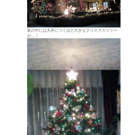
家の中には天井につくほど大きなクリスマスツリー
が…！