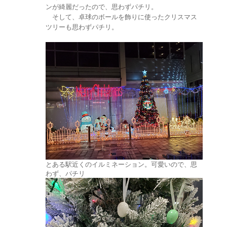
ンが綺麗だったので、思わずパチリ。
そして、卓球のボールを飾りに使ったクリスマス
ツリーも思わずパチリ。
とある駅近くのイルミネーション。可愛いので、思
わず、パチリ