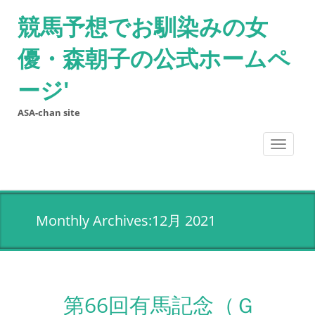
競馬予想でお馴染みの女
優・森朝子の公式ホームペ
ージ'
ASA-chan site
Toggle
navigati
Monthly Archives:12月 2021
第66回有馬記念（Ｇ