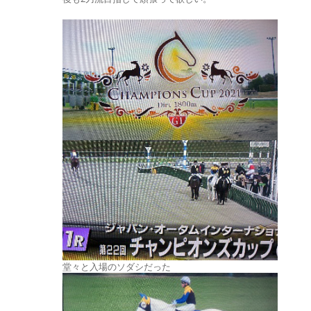
堂々と入場のソダシだった