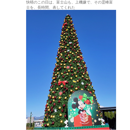
快晴のこの日は、富士山も、上機嫌で、その霊峰富
士を、長時間、表してくれた