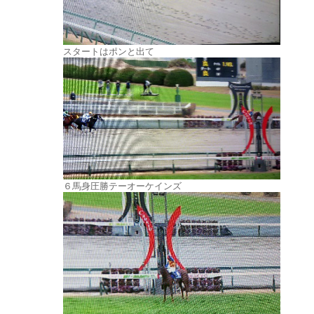
スタートはポンと出て
６馬身圧勝テーオーケインズ