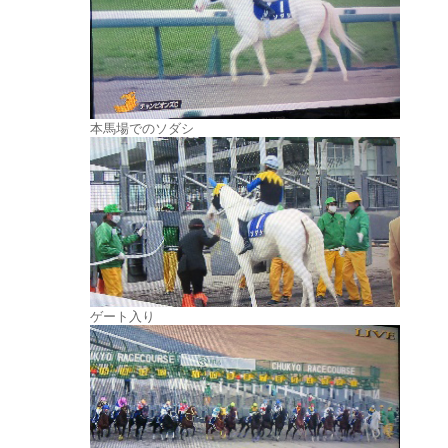
本馬場でのソダシ
ゲート入り