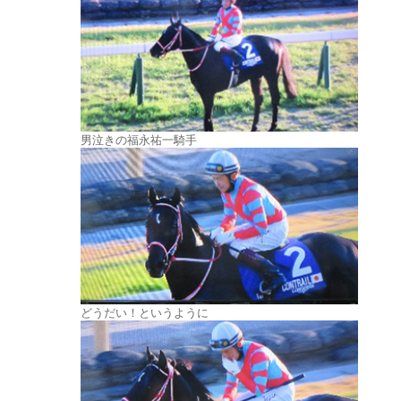
男泣きの福永祐一騎手
どうだい！というように