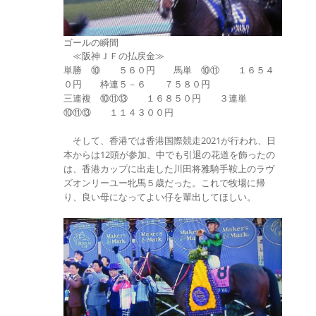
ゴールの瞬間
≪阪神ＪＦの払戻金≫
単勝 ⑩ ５６０円 馬単 ⑩⑪ １６５４
０円 枠連５－６ ７５８０円
三連複 ⑩⑪⑬ １６８５０円 ３連単
⑩⑪⑬ １１４３００円
そして、香港では香港国際競走2021が行われ、日
本からは12頭が参加、中でも引退の花道を飾ったの
は、香港カップに出走した川田将雅騎手鞍上のラヴ
ズオンリーユー牝馬５歳だった。これで牧場に帰
り、良い母になってよい仔を輩出してほしい。