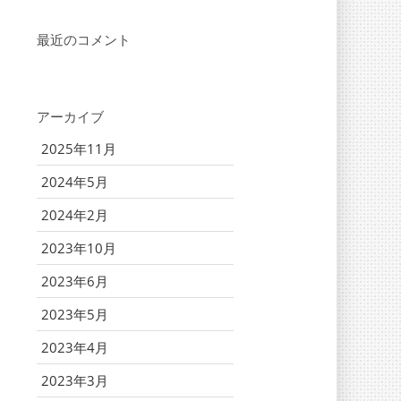
最近のコメント
アーカイブ
2025年11月
2024年5月
2024年2月
2023年10月
2023年6月
2023年5月
2023年4月
2023年3月