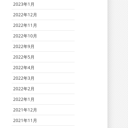
2023年1月
2022年12月
2022年11月
2022年10月
2022年9月
2022年5月
2022年4月
2022年3月
2022年2月
2022年1月
2021年12月
2021年11月