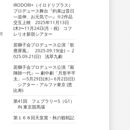
IRODORI+（イロドリプラス）
プロデュース舞台『約束は昔日
―追伸、お元気で―』※2作品
交互上映 2025年11月13日
(木)〜11月24日(月・祝) コフ
虎
レリオ新宿シアター
若獅子会プロデュース公演「歌
麿屏風」 2025.09.19(金) ～ 2
025.09.21(日) 浅草九劇
若獅子会プロデュース公演『殺
陣師一代』― 劇中劇「月形半平
太」―5月29日(水)～6月2日(日)
シアター・アルファ東京 (恵
比寿)
第41回 フェブラリーS（G1）
IN 東京競馬場
第１６８回天皇賞・秋の観戦記