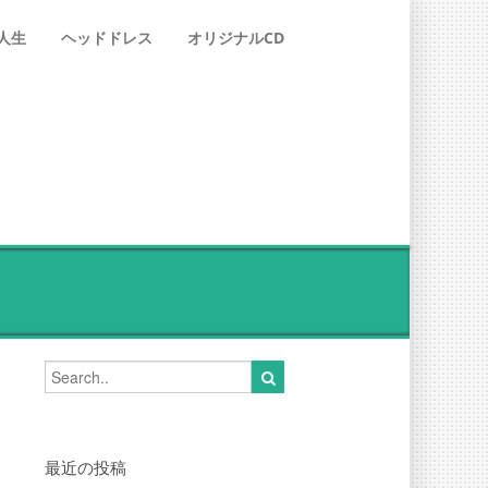
人生
ヘッドドレス
オリジナルCD
最近の投稿