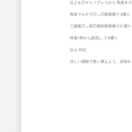
以上を①サトノアレスから 馬単ＢＯＸ
馬単マルチで①→⑦⑫⑮⑯で 8通り
三連複①→⑥⑦⑩⑪⑫⑮⑯で21通り
枠連1枠から総流し で 8通り
以上 49点
涼しい函館で熱く燃えよう。頑張れ