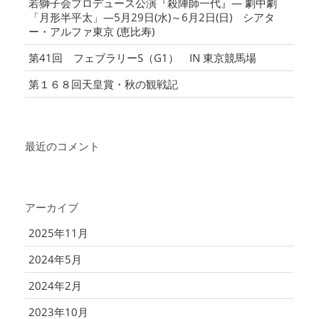
若獅子会プロデュース公演『殺陣師一代』― 劇中劇
「月形半平太」―5月29日(水)～6月2日(日) シアタ
ー・アルファ東京 (恵比寿)
第41回 フェブラリーS（G1） IN 東京競馬場
第１６８回天皇賞・秋の観戦記
最近のコメント
アーカイブ
2025年11月
2024年5月
2024年2月
2023年10月