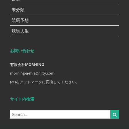
未分類
競馬予想
競馬人生
お問い合わせ
有限会社MORNING
morning-a-m(at)nifty.com
(at)をアットマークに変換してください。
サイト内検索