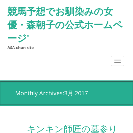
競馬予想でお馴染みの女
優・森朝子の公式ホームペ
ージ'
ASA-chan site
Toggle
navigati
Monthly Archives:3月 2017
キンキン師匠の墓参り