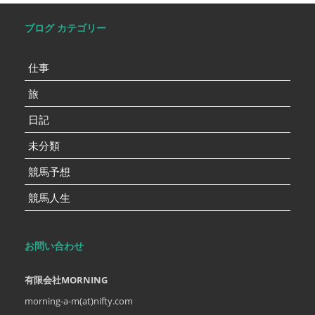
ブログ カテゴリー
仕事
旅
日記
未分類
競馬予想
競馬人生
お問い合わせ
有限会社MORNING
morning-a-m(at)nifty.com