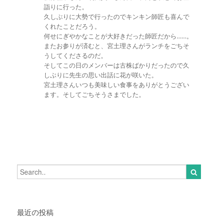
詣りに行った。
久しぶりに大勢で行ったのでキンキン師匠も喜んで
くれたことだろう。
何せにぎやかなことが大好きだった師匠だから……。
またお参りが済むと、宮土理さんがランチをごちそ
うしてくださるのだ。
そしてこの日のメンバーは古株ばかりだったので久
しぶりに先生の思い出話に花が咲いた。
宮土理さんいつも美味しい食事をありがとうござい
ます。そしてごちそうさまでした。
最近の投稿