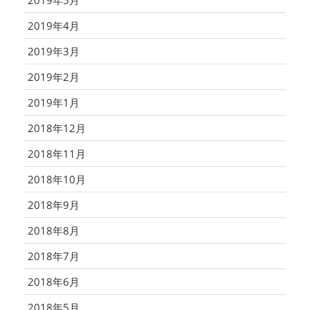
2019年4月
2019年3月
2019年2月
2019年1月
2018年12月
2018年11月
2018年10月
2018年9月
2018年8月
2018年7月
2018年6月
2018年5月