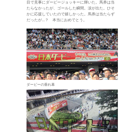
目で見事にダービージョッキーに輝いた。馬券は当
たらなかったが、ゴールした瞬間。涙が出た。ひそ
かに応援していたので嬉しかった。馬券は当たらず
だったが…？ 本当におめでとう。
ダービーの垂れ幕