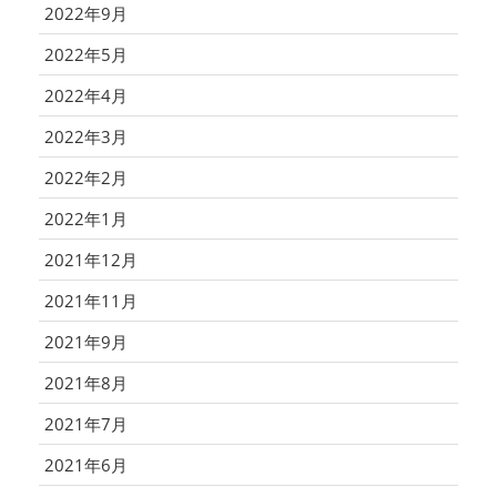
2022年9月
2022年5月
2022年4月
2022年3月
2022年2月
2022年1月
2021年12月
2021年11月
2021年9月
2021年8月
2021年7月
2021年6月