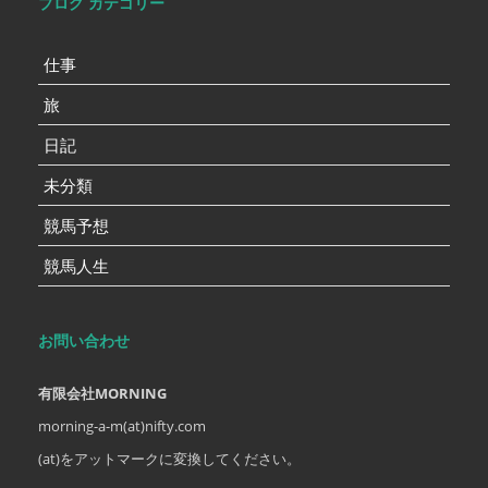
ブログ カテゴリー
仕事
旅
日記
未分類
競馬予想
競馬人生
お問い合わせ
有限会社MORNING
morning-a-m(at)nifty.com
(at)をアットマークに変換してください。