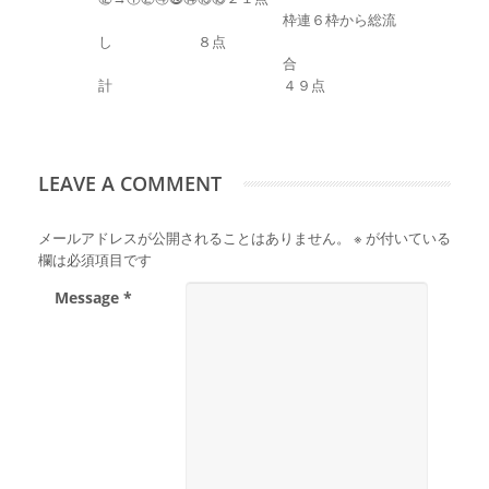
枠連６枠から総流
し ８点
合
計 ４９点
LEAVE A COMMENT
メールアドレスが公開されることはありません。
※
が付いている
欄は必須項目です
Message *