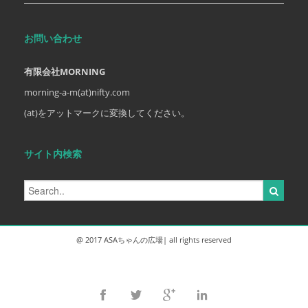
お問い合わせ
有限会社MORNING
morning-a-m(at)nifty.com
(at)をアットマークに変換してください。
サイト内検索
@ 2017 ASAちゃんの広場| all rights reserved