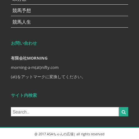
競馬予想
競馬人生
お問い合わせ
有限会社MORNING
morning-a-m(at)nifty.com
(at)をアットマークに変換してください。
サイト内検索
@ 2017 ASAちゃんの広場| all rights reserved