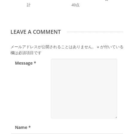
計 49点
LEAVE A COMMENT
メールアドレスが公開されることはありません。
※
が付いている
欄は必須項目です
Message *
Name *