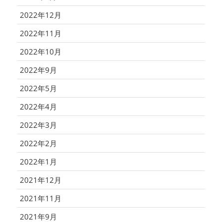
2022年12月
2022年11月
2022年10月
2022年9月
2022年5月
2022年4月
2022年3月
2022年2月
2022年1月
2021年12月
2021年11月
2021年9月