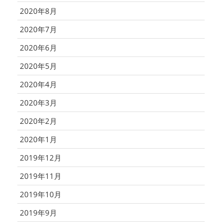
2020年8月
2020年7月
2020年6月
2020年5月
2020年4月
2020年3月
2020年2月
2020年1月
2019年12月
2019年11月
2019年10月
2019年9月