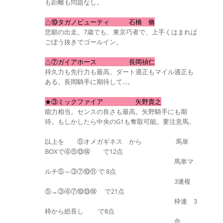
も距離も問題なし。
△⑩タガノビューティ 石橋 脩
悲願の出走。7歳でも、東京巧者で、上手くはまれば
ごぼう抜きでゴールイン。
△⑦ガイアホース 長岡禎仁
持久力も先行力も最高。ダート適正もマイル適正も
ある。長岡騎手に期待して…。
★③ミックファイア 矢野貴之
能力相当。センスの良さも最高。矢野騎手にも期
待。もしかしたら中央のG1も奪取可能。要注意馬。
以上を ⑤オメガギネス から 馬単
BOXで④⑤⑬⑭ で12点
馬単マ
ルチ⑤⇔③⑦⑩⑪ で 8点
3連複
⑤→③④⑦⑩⑬⑭ で21点
枠連 3
枠から総長し で8点
合