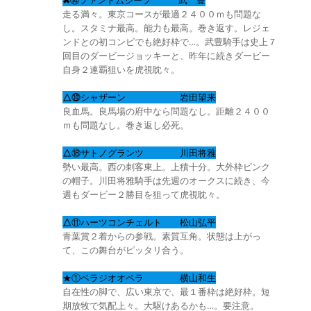
走る満々。東京コースが最適２４００ｍも問題な
し。スタミナ最高。能力も最高。巻き返す。レジェ
ンドとの初コンビでも絶好枠で…。武豊騎手は史上７
回目のダービージョッキーと、昨年に続きダービー
自身２連覇狙いを虎視眈々。
△
⓾シャザーン 岩田望来
良血馬。良馬場の府中なら問題なし。距離２４００
ｍも問題なし。巻き返し必死。
△
⑱サトノグランツ 川田将雅
勢い最高。西の刺客東上。上積十分。大外枠ピンク
の帽子。川田将雅騎手は先週のオークスに続き、今
週もダービー２勝目を狙って虎視眈々。
△
⑪ハーツコンチェルト 松山弘平
青葉賞２着からの参戦。素質互角。状態は上がっ
て、この舞台がピッタリ合う。
★①ベラジオオペラ 横山和生
自在性の脚で、広い東京で、最１番枠は絶好枠。短
期放牧で気配上々。大駆けあるかも…。要注意。