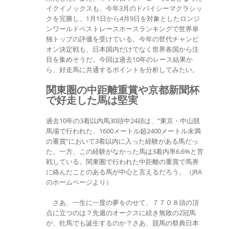
イクイノックスも、今年3月のドバイシーマクラシッ
クを完勝し、1月1日から4月9日を対象としたロンジ
ンワールドベストレースホースランキングで世界単
独トップの評価を受けている。今年の世代チャンピ
オン決定戦も、日本国内だけでなく世界各国から注
目を集めそうだ。今回は過去10年のレース結果か
ら、好走馬に共通するポイントを分析してみたい。
関東圏の中距離重賞や京都新聞杯
で好走した馬は堅実
過去10年の3着以内馬30頭中24頭は、“東京・中山競
馬場で行われた、1600メートル超2400メートル未満
の重賞”において3着以内に入った経験がある馬だっ
た。一方、この経験がなかった馬は3着内率6.6%と苦
戦している。関東圏で行われた中距離の重賞で馬券
に絡んだことのある馬が中心と言えるだろう。（JRA
のホームページより）
さあ、一生に一度の夢をのせて、７７０８頭の頂
点に立つのは？先週のオークスに続き無敗の2冠馬
が、牡馬でも誕生するのか？さあ、競馬の祭典日本