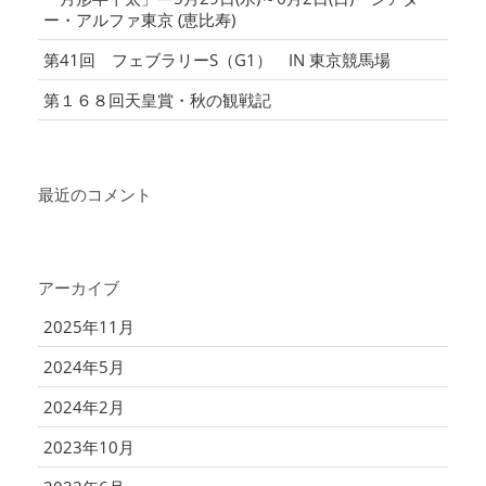
ー・アルファ東京 (恵比寿)
第41回 フェブラリーS（G1） IN 東京競馬場
第１６８回天皇賞・秋の観戦記
最近のコメント
アーカイブ
2025年11月
2024年5月
2024年2月
2023年10月