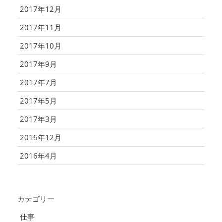
2017年12月
2017年11月
2017年10月
2017年9月
2017年7月
2017年5月
2017年3月
2016年12月
2016年4月
カテゴリー
仕事