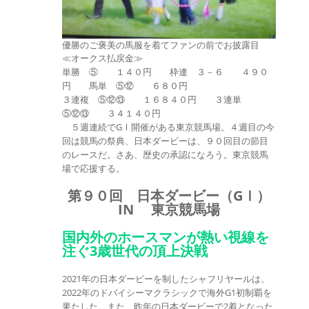
優勝のご褒美の馬服を着てファンの前でお披露目
≪オークス払戻金≫
単勝 ⑤ １４０円 枠連 ３－６ ４９０
円 馬単 ⑤⑫ ６８０円
３連複 ⑤⑫⑬ １６８４０円 ３連単
⑤⑫⑬ ３４１４０円
５週連続でGⅠ開催がある東京競馬場。４週目の今
回は競馬の祭典、日本ダービーは、９０回目の節目
のレースだ。さあ、歴史の承認になろう。東京競馬
場で応援する。
第９０回 日本ダービー（GⅠ）
IN 東京競馬場
国内外のホースマンが熱い視線を
注ぐ3歳世代の頂上決戦
2021年の日本ダービーを制したシャフリヤールは、
2022年のドバイシーマクラシックで海外G1初制覇を
果たした。また、昨年の日本ダービーで2着となった