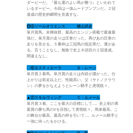
ダービーだ。『最も運のよい馬が勝つ』といわれて
いるダービー。今回は一強ムードプンプンだ。２冠
達成の歴史的瞬間を見逃すな。
◎
⑤ソールオリエンス 横山武史
皐月賞馬。末脚抜群。最高のエンジン搭載で最速最
強だ。皐月賞の走りは圧巻だった。再びあの圧巻の
走りを見せる。５番枠は三冠馬の指定席だ。運があ
る。言うことなし。無敗で史上８頭目の２冠達成。
間違えなし。
〇⑫タスティエーラ Ｄ・レーン
皐月賞２着馬。皐月賞の走りは内容が濃かった。仕
上がりは前走以上だ。性能高い。父（サトノクラウ
ン）の夢をかなえようとレーン騎手と虎視眈々。
▲
②スキルヴィング Ｃ・ルメール
皐月賞３着。ここを最大の目標にして…。史上初の青
葉賞の勝ち馬のVを目指して虎視眈々。馬体最高。こ
の舞台が最高。最高の枠を引いて…。ルメール騎手と
一強に待ったをかける。
✖
⑭ファントムシーフ 武 豊