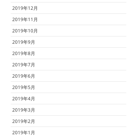
2019年12月
2019年11月
2019年10月
2019年9月
2019年8月
2019年7月
2019年6月
2019年5月
2019年4月
2019年3月
2019年2月
2019年1月