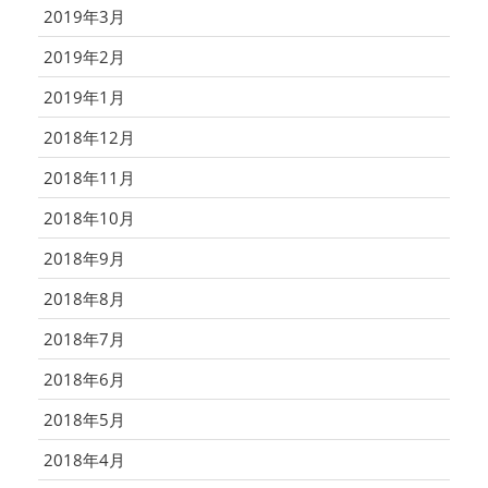
2019年3月
2019年2月
2019年1月
2018年12月
2018年11月
2018年10月
2018年9月
2018年8月
2018年7月
2018年6月
2018年5月
2018年4月