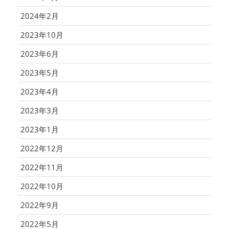
2024年2月
2023年10月
2023年6月
2023年5月
2023年4月
2023年3月
2023年1月
2022年12月
2022年11月
2022年10月
2022年9月
2022年5月