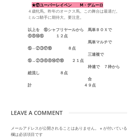
★⑰ユーバーレイベン Ⅿ・デムーロ
４歳牝馬。昨年のオークス馬。この舞台は最適だ。
ミルコ騎手に期待大。要注意。
以上を ⑮シャフリヤールから 馬単ＢＯＸで
⑥⑧⑭⑮ １２点
馬単マルチで
⑮⇔②③⑰⑱ ８点
三連複で
⑮→②③⑥⑧⑭⑰⑱ ２１点
枠連で ７枠から
総流し ８点
合
計 ４９点
LEAVE A COMMENT
メールアドレスが公開されることはありません。
※
が付いている
欄は必須項目です