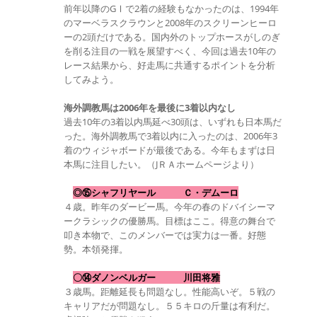
前年以降のGⅠで2着の経験もなかったのは、1994年
のマーベラスクラウンと2008年のスクリーンヒーロ
ーの2頭だけである。国内外のトップホースがしのぎ
を削る注目の一戦を展望すべく、今回は過去10年の
レース結果から、好走馬に共通するポイントを分析
してみよう。
海外調教馬は2006年を最後に3着以内なし
過去10年の3着以内馬延べ30頭は、いずれも日本馬だ
った。海外調教馬で3着以内に入ったのは、2006年3
着のウィジャボードが最後である。今年もまずは日
本馬に注目したい。（JＲＡホームページより）
◎⑮シャフリヤール Ｃ・デムーロ
４歳。昨年のダービー馬。今年の春のドバイシーマ
ークラシックの優勝馬。目標はここ。得意の舞台で
叩き本物で、このメンバーでは実力は一番。好態
勢。本領発揮。
〇⑭ダノンベルガー 川田将雅
３歳馬。距離延長も問題なし。性能高いぞ。５戦の
キャリアだが問題なし。５５キロの斤量は有利だ。