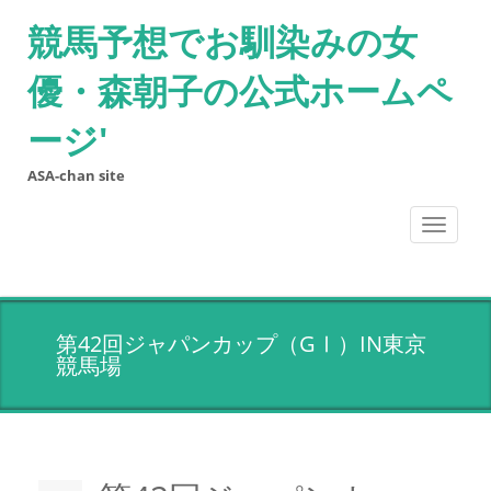
競馬予想でお馴染みの女
優・森朝子の公式ホームペ
ージ'
ASA-chan site
Toggle
navigati
第42回ジャパンカップ（GⅠ）IN東京
競馬場