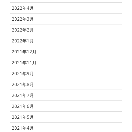
2022年4月
2022年3月
2022年2月
2022年1月
2021年12月
2021年11月
2021年9月
2021年8月
2021年7月
2021年6月
2021年5月
2021年4月