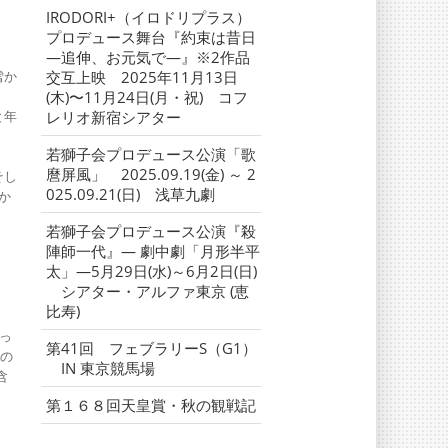
IRODORI+（イロドリプラス）
プロデュース舞台『約束は昔日
―追伸、お元気で―』※2作品
雪か
交互上映 2025年11月13日
(木)〜11月24日(月・祝) コフ
と年
レリオ新宿シアター
。
若獅子会プロデュース公演「歌
麿屏風」 2025.09.19(金) ～ 2
そし
025.09.21(日) 浅草九劇
か
若獅子会プロデュース公演『殺
陣師一代』― 劇中劇「月形半平
太」―5月29日(水)～6月2日(日)
シアター・アルファ東京 (恵
比寿)
っ
第41回 フェブラリーS（G1）
場の
IN 東京競馬場
含
第１６８回天皇賞・秋の観戦記