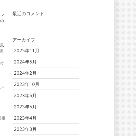
最近のコメント
をマ
馬の
アーカイブ
風
2025年11月
沢
2024年5月
位
2024年2月
意
2023年10月
眈々
2023年6月
2023年5月
2023年4月
馬相
2023年3月