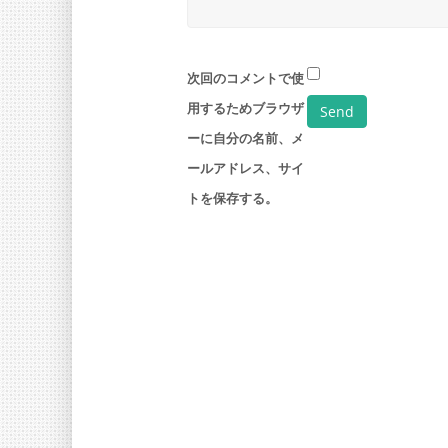
次回のコメントで使
用するためブラウザ
ーに自分の名前、メ
ールアドレス、サイ
トを保存する。