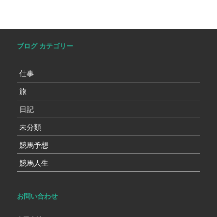
ブログ カテゴリー
仕事
旅
日記
未分類
競馬予想
競馬人生
お問い合わせ