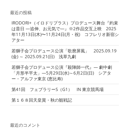
最近の投稿
IRODORI+（イロドリプラス）プロデュース舞台『約束
は昔日 ―追伸、お元気で―』※2作品交互上映 2025
年11月13日(木)〜11月24日(月・祝) コフレリオ新宿シ
アター
若獅子会プロデュース公演「歌麿屏風」 2025.09.19
(金) ～ 2025.09.21(日) 浅草九劇
若獅子会プロデュース公演『殺陣師一代』― 劇中劇
「月形半平太」―5月29日(水)～6月2日(日) シアタ
ー・アルファ東京 (恵比寿)
第41回 フェブラリーS（G1） IN 東京競馬場
第１６８回天皇賞・秋の観戦記
最近のコメント