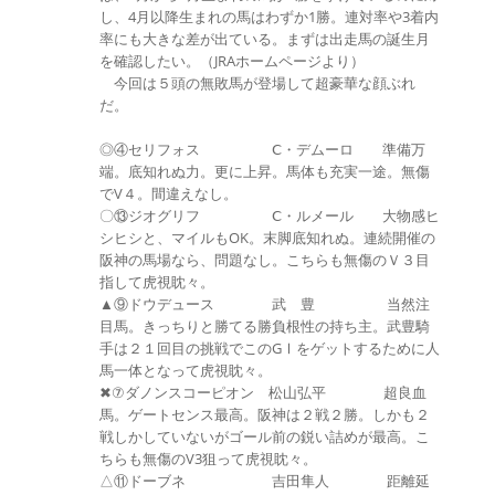
し、4月以降生まれの馬はわずか1勝。連対率や3着内
率にも大きな差が出ている。まずは出走馬の誕生月
を確認したい。（JRAホームページより）
今回は５頭の無敗馬が登場して超豪華な顔ぶれ
だ。
◎④セリフォス Ⅽ・デムーロ 準備万
端。底知れぬ力。更に上昇。馬体も充実一途。無傷
でV４。間違えなし。
〇⑬ジオグリフ Ⅽ・ルメール 大物感ヒ
シヒシと、マイルもOK。末脚底知れぬ。連続開催の
阪神の馬場なら、問題なし。こちらも無傷のＶ３目
指して虎視眈々。
▲⑨ドウデュース 武 豊 当然注
目馬。きっちりと勝てる勝負根性の持ち主。武豊騎
手は２１回目の挑戦でこのGⅠをゲットするために人
馬一体となって虎視眈々。
✖⑦ダノンスコーピオン 松山弘平 超良血
馬。ゲートセンス最高。阪神は２戦２勝。しかも２
戦しかしていないがゴール前の鋭い詰めが最高。こ
ちらも無傷のV3狙って虎視眈々。
△⑪ドーブネ 吉田隼人 距離延