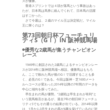
ズが優勝。
香港スプリントでは４頭が落馬という事故はあっ
たが、日本馬は馬券に絡んでくれて、日本馬の活躍
はすごかった。
さて今週は、２歳のマイル王は決定戦だ。マイル
王に輝くのは？
第73回朝日杯フューチュリ
ティS（GⅠ）IN 阪神競馬場
◉優秀な2歳馬が集うチャンピオン
レース
1949年に創設された2歳馬によるチャンピオンレー
スが2014年に阪神競馬場へ移設。優勝馬はもちろ
ん、ここで敗れた馬が後のGⅠで活躍することも多
く、必見のGⅠである。今回は阪神・芝1600メート
ルへコースが変わった2014年以降の7年間のデータを
中心に傾向を探ってみた。
早生まれの馬が優勢。“2歳戦は早生まれが有利”と
いう競馬格言があるが、過去7年の朝日杯フューチュ
リティSでもその通りの結果が出ている。2014年以降
は、1月から3月生まれの馬が6勝を挙げているのに対