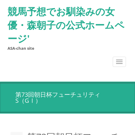
競馬予想でお馴染みの女
優・森朝子の公式ホームペ
ージ'
ASA-chan site
Toggle
navigati
第73回朝日杯フューチュリティ
S（GⅠ）