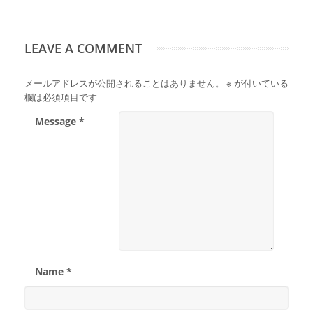
LEAVE A COMMENT
メールアドレスが公開されることはありません。
※
が付いている
欄は必須項目です
Message *
Name *