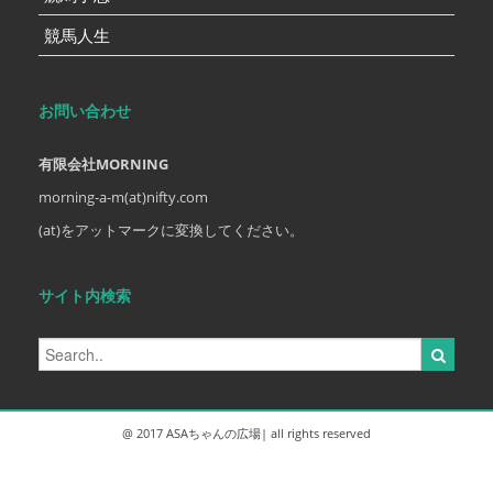
競馬人生
お問い合わせ
有限会社MORNING
morning-a-m(at)nifty.com
(at)をアットマークに変換してください。
サイト内検索
@ 2017 ASAちゃんの広場| all rights reserved