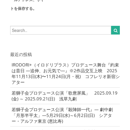
トを保存する。
最近の投稿
IRODORI+（イロドリプラス）プロデュース舞台『約束
は昔日 ―追伸、お元気で―』※2作品交互上映 2025
年11月13日(木)〜11月24日(月・祝) コフレリオ新宿シ
アター
若獅子会プロデュース公演「歌麿屏風」 2025.09.19
(金) ～ 2025.09.21(日) 浅草九劇
若獅子会プロデュース公演『殺陣師一代』― 劇中劇
「月形半平太」―5月29日(水)～6月2日(日) シアタ
ー・アルファ東京 (恵比寿)