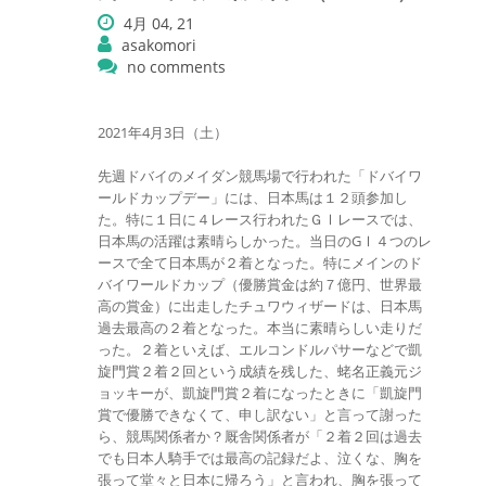
4月 04, 21
asakomori
no comments
2021年4月3日（土）
先週ドバイのメイダン競馬場で行われた「ドバイワ
ールドカップデー」には、日本馬は１２頭参加し
た。特に１日に４レース行われたＧⅠレースでは、
日本馬の活躍は素晴らしかった。当日のGⅠ４つのレ
ースで全て日本馬が２着となった。特にメインのド
バイワールドカップ（優勝賞金は約７億円、世界最
高の賞金）に出走したチュワウィザードは、日本馬
過去最高の２着となった。本当に素晴らしい走りだ
った。２着といえば、エルコンドルパサーなどで凱
旋門賞２着２回という成績を残した、蛯名正義元ジ
ョッキーが、凱旋門賞２着になったときに「凱旋門
賞で優勝できなくて、申し訳ない」と言って謝った
ら、競馬関係者か？厩舎関係者が「２着２回は過去
でも日本人騎手では最高の記録だよ、泣くな、胸を
張って堂々と日本に帰ろう」と言われ、胸を張って