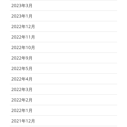
2023年3月
2023年1月
2022年12月
2022年11月
2022年10月
2022年9月
2022年5月
2022年4月
2022年3月
2022年2月
2022年1月
2021年12月