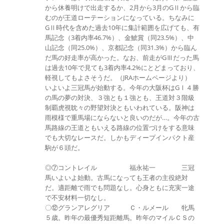
から休養明けで出走するか、2月から3月のGⅡから臨
むのが王道ローテーションになっている。ちなみに
GⅡ時代を含めた過去10年に集計範囲を広げても、有
馬記念（3着内率46.7%）、金鯱賞（同23.5%）、中
山記念（同25.0%）、京都記念（同31.3%）から臨ん
だ馬の好走率が高かった。なお、前走がGⅢだった馬
は過去10年で見ても3着内率4.2%にとどまっており、
軽視してもよさそうだ。（JRAホームページより）
いよいよ三冠馬が始動する。今年の大阪杯はGⅠ４勝
の馬の夢の対決、３強とも１強とも、王道対３階級
制覇虎視眈々の野望対決ともいわれている。阪神は
雨模様で重馬場にならないと良いのだが…。今年の古
馬路線の王道ともいえる路線の位置づけをする意味
でも大切なレースだ。しかもディープインパクト産
駒が６頭だ。
◎⑦コントレイル 福永祐一 三冠
馬いよいよ始動。古馬になっても王者の主役絶対
だ。適距離で雨でも問題なし。心身ともに充実一途
で不安材料一切なし。
〇⑫グランアレグリア Ｃ・ルメール 牝馬
５歳。昨年の最優秀短距離馬。昨年のマイルＣＳの