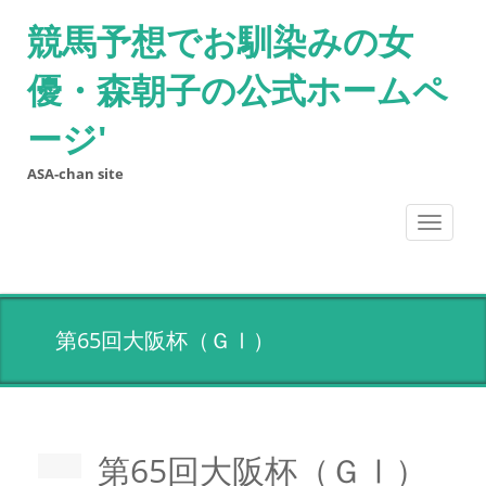
競馬予想でお馴染みの女
優・森朝子の公式ホームペ
ージ'
ASA-chan site
Toggle
navigati
第65回大阪杯（ＧⅠ）
第65回大阪杯（ＧⅠ）