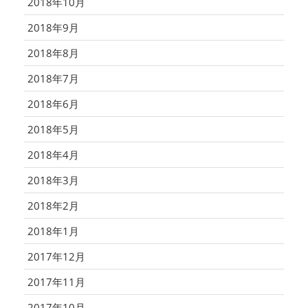
2018年10月
2018年9月
2018年8月
2018年7月
2018年6月
2018年5月
2018年4月
2018年3月
2018年2月
2018年1月
2017年12月
2017年11月
2017年10月