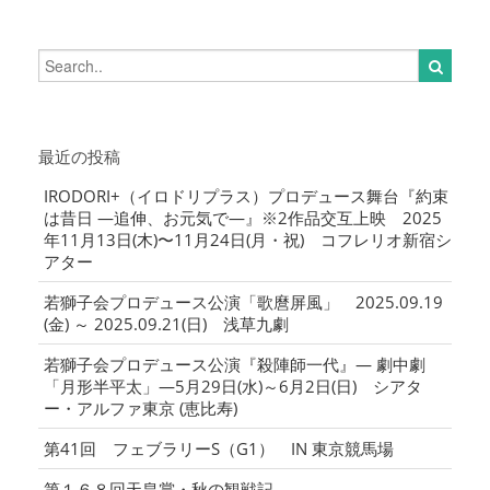
最近の投稿
IRODORI+（イロドリプラス）プロデュース舞台『約束
は昔日 ―追伸、お元気で―』※2作品交互上映 2025
年11月13日(木)〜11月24日(月・祝) コフレリオ新宿シ
アター
若獅子会プロデュース公演「歌麿屏風」 2025.09.19
(金) ～ 2025.09.21(日) 浅草九劇
若獅子会プロデュース公演『殺陣師一代』― 劇中劇
「月形半平太」―5月29日(水)～6月2日(日) シアタ
ー・アルファ東京 (恵比寿)
第41回 フェブラリーS（G1） IN 東京競馬場
第１６８回天皇賞・秋の観戦記