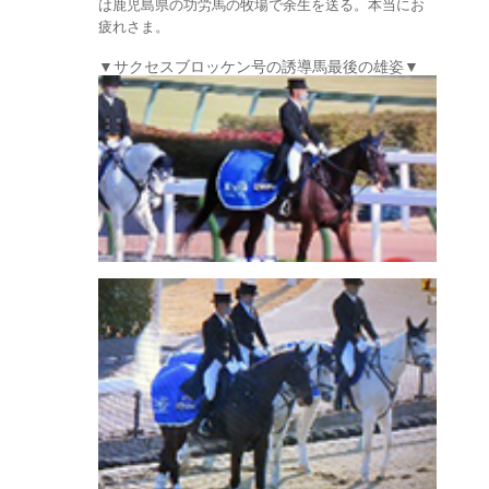
は鹿児島県の功労馬の牧場で余生を送る。本当にお
疲れさま。
▼サクセスブロッケン号の誘導馬最後の雄姿▼