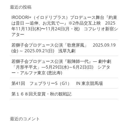
最近の投稿
IRODORI+（イロドリプラス）プロデュース舞台『約束
は昔日 ―追伸、お元気で―』※2作品交互上映 2025
年11月13日(木)〜11月24日(月・祝) コフレリオ新宿シ
アター
若獅子会プロデュース公演「歌麿屏風」 2025.09.19
(金) ～ 2025.09.21(日) 浅草九劇
若獅子会プロデュース公演『殺陣師一代』― 劇中劇
「月形半平太」―5月29日(水)～6月2日(日) シアタ
ー・アルファ東京 (恵比寿)
第41回 フェブラリーS（G1） IN 東京競馬場
第１６８回天皇賞・秋の観戦記
最近のコメント