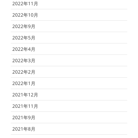
2022年11月
2022年10月
2022年9月
2022年5月
2022年4月
2022年3月
2022年2月
2022年1月
2021年12月
2021年11月
2021年9月
2021年8月