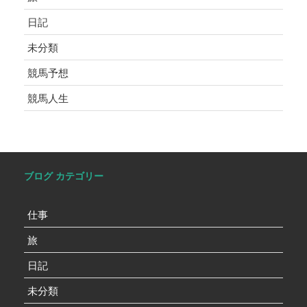
日記
未分類
競馬予想
競馬人生
ブログ カテゴリー
仕事
旅
日記
未分類