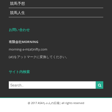
競馬予想
競馬人生
お問い合わせ
有限会社MORNING
morning-a-m(at)nifty.com
(at)をアットマークに変換してください。
サイト内検索
@ 2017 ASAちゃんの広場| all rights reserved