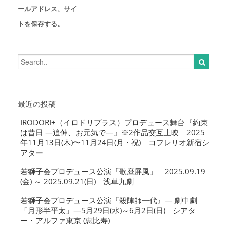
ールアドレス、サイ
トを保存する。
最近の投稿
IRODORI+（イロドリプラス）プロデュース舞台『約束
は昔日 ―追伸、お元気で―』※2作品交互上映 2025
年11月13日(木)〜11月24日(月・祝) コフレリオ新宿シ
アター
若獅子会プロデュース公演「歌麿屏風」 2025.09.19
(金) ～ 2025.09.21(日) 浅草九劇
若獅子会プロデュース公演『殺陣師一代』― 劇中劇
「月形半平太」―5月29日(水)～6月2日(日) シアタ
ー・アルファ東京 (恵比寿)