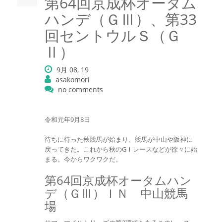
第64回京成杯オータム
ハンデ（ＧⅢ）、第33
回セントウルＳ（Ｇ
Ⅱ）
9月 08, 19
asakomori
no comments
令和元年9月8日
待ちに待った秋競馬が始まり、競馬が中山や阪神に
戻ってきた。これから秋のGⅠレースなどが徐々に始
まる。今からワクワクだ。
第64回京成杯オータムハン
デ（ＧⅢ）ＩＮ 中山競馬
場