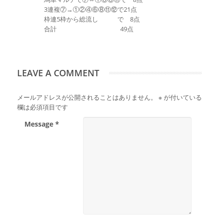
3連複⑦→①②④⑥⑧⑪⑫で21点
枠連5枠から総流し で 8点
合計 49点
LEAVE A COMMENT
メールアドレスが公開されることはありません。
※
が付いている
欄は必須項目です
Message *