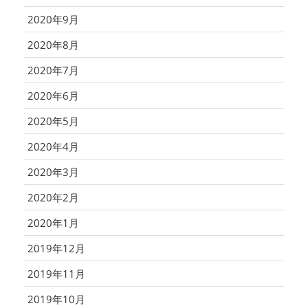
2020年9月
2020年8月
2020年7月
2020年6月
2020年5月
2020年4月
2020年3月
2020年2月
2020年1月
2019年12月
2019年11月
2019年10月