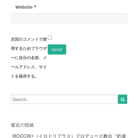
Website *
次回のコメントで使
用するためブラウザ
ーに自分の名前、メ
ールアドレス、サイ
トを保存する。
最近の投稿
IRODORI+（イロドリプラス）プロデュース舞台『約束