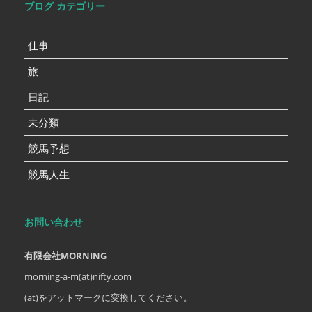
ブログ カテゴリー
仕事
旅
日記
未分類
競馬予想
競馬人生
お問い合わせ
有限会社MORNING
morning-a-m(at)nifty.com
(at)をアットマークに変換してください。