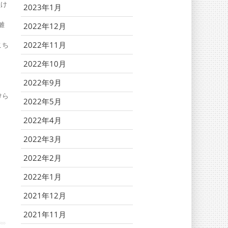
負け
2023年1月
離
2022年12月
2022年11月
こち
2022年10月
2022年9月
けら
2022年5月
2022年4月
2022年3月
2022年2月
2022年1月
2021年12月
2021年11月