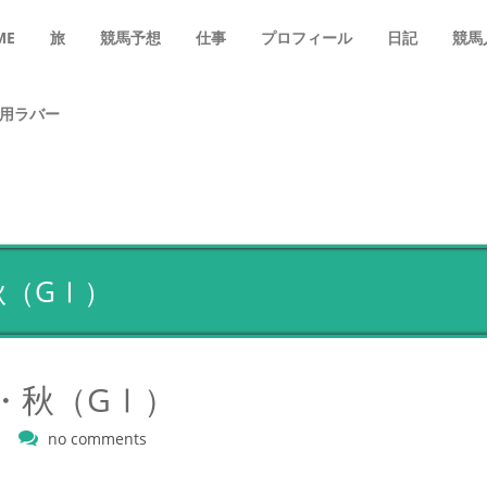
ME
旅
競馬予想
仕事
プロフィール
日記
競馬
用ラバー
秋（GⅠ）
賞・秋（GⅠ）
no comments