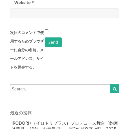
Website *
次回のコメントで使
用するためブラウザ
ーに自分の名前、メ
ールアドレス、サイ
トを保存する。
最近の投稿
IRODORI+（イロドリプラス）プロデュース舞台『約束
は昔日 ―追伸、お元気で―』※2作品交互上映 2025