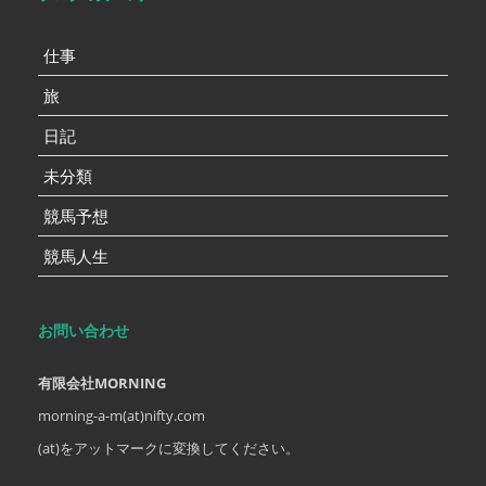
仕事
旅
日記
未分類
競馬予想
競馬人生
お問い合わせ
有限会社MORNING
morning-a-m(at)nifty.com
(at)をアットマークに変換してください。