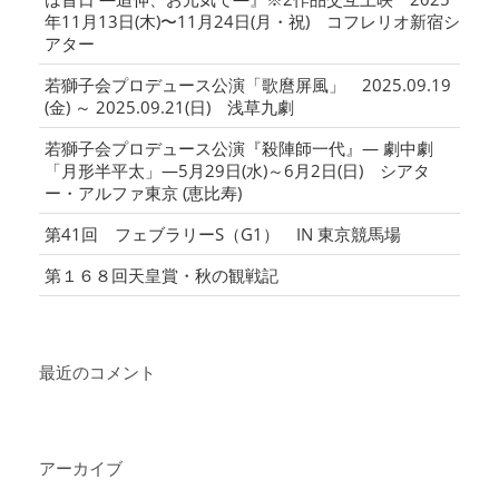
年11月13日(木)〜11月24日(月・祝) コフレリオ新宿シ
アター
若獅子会プロデュース公演「歌麿屏風」 2025.09.19
(金) ～ 2025.09.21(日) 浅草九劇
若獅子会プロデュース公演『殺陣師一代』― 劇中劇
「月形半平太」―5月29日(水)～6月2日(日) シアタ
ー・アルファ東京 (恵比寿)
第41回 フェブラリーS（G1） IN 東京競馬場
第１６８回天皇賞・秋の観戦記
最近のコメント
アーカイブ